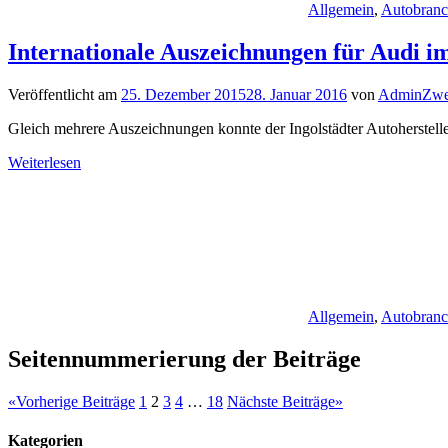
Allgemein
,
Autobran
Internationale Auszeichnungen für Audi
Veröffentlicht am
25. Dezember 2015
28. Januar 2016
von
AdminZwe
Gleich mehrere Auszeichnungen konnte der Ingolstädter Autoherstel
Weiterlesen
Allgemein
,
Autobran
Seitennummerierung der Beiträge
«
Vorherige Beiträge
1
2
3
4
…
18
Nächste Beiträge
»
Kategorien