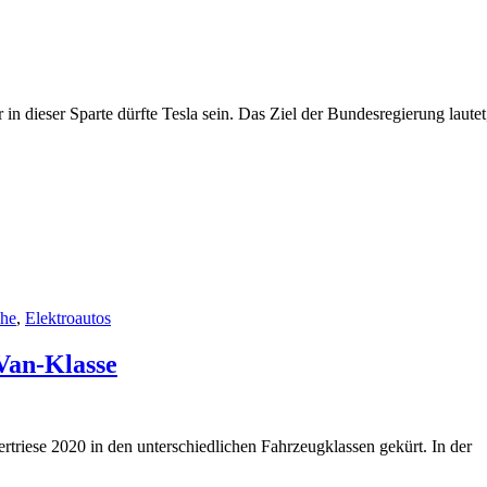
n dieser Sparte dürfte Tesla sein. Das Ziel der Bundesregierung lautet
che
,
Elektroautos
 Van-Klasse
rtriese 2020 in den unterschiedlichen Fahrzeugklassen gekürt. In der