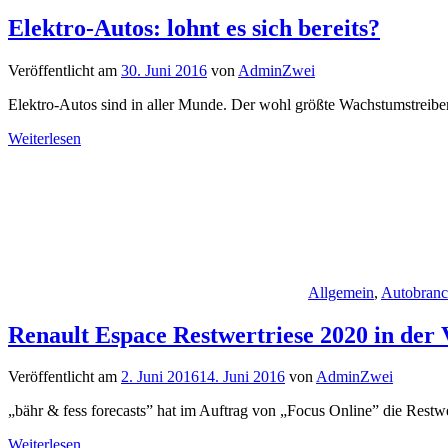
Elektro-Autos: lohnt es sich bereits?
Veröffentlicht am
30. Juni 2016
von
AdminZwei
Elektro-Autos sind in aller Munde. Der wohl größte Wachstumstreiber i
Weiterlesen
Allgemein
,
Autobran
Renault Espace Restwertriese 2020 in der
Veröffentlicht am
2. Juni 2016
14. Juni 2016
von
AdminZwei
„bähr & fess forecasts” hat im Auftrag von „Focus Online” die Restwe
Weiterlesen