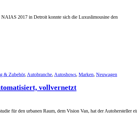
 NAIAS 2017 in Detroit konnte sich die Luxuslimousine den
ng & Zubehör
,
Autobranche
,
Autoshows
,
Marken
,
Neuwagen
omatisiert, vollvernetzt
tudie für den urbanen Raum, dem Vision Van, hat der Autohersteller ei