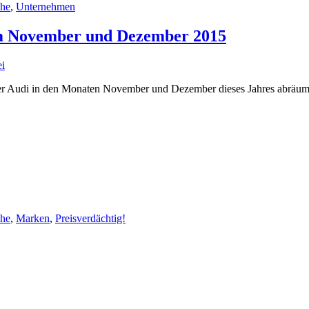
che
,
Unternehmen
 im November und Dezember 2015
i
ler Audi in den Monaten November und Dezember dieses Jahres abräum
che
,
Marken
,
Preisverdächtig!