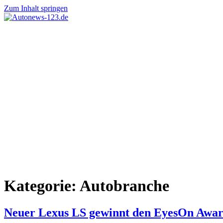
Zum Inhalt springen
Autonews-
Autonews
123.de
mit
Charme
Kategorie:
Autobranche
Neuer Lexus LS gewinnt den EyesOn Awar