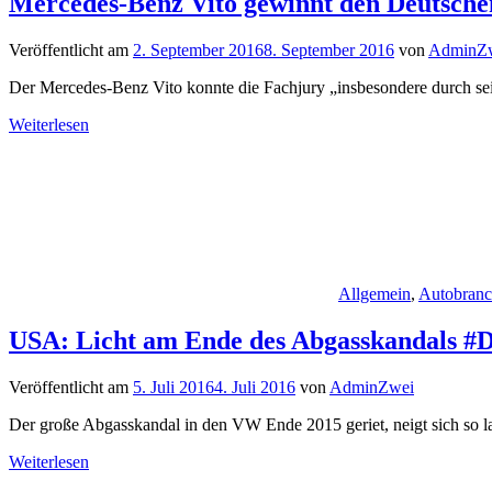
Mercedes-Benz Vito gewinnt den Deutsche
Veröffentlicht am
2. September 2016
8. September 2016
von
AdminZ
Der Mercedes-Benz Vito konnte die Fachjury „insbesondere durch sein
Weiterlesen
Allgemein
,
Autobran
USA: Licht am Ende des Abgasskandals #D
Veröffentlicht am
5. Juli 2016
4. Juli 2016
von
AdminZwei
Der große Abgasskandal in den VW Ende 2015 geriet, neigt sich so l
Weiterlesen