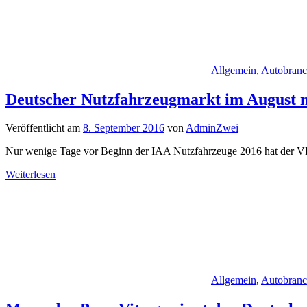
Allgemein
,
Autobran
Deutscher Nutzfahrzeugmarkt im August m
Veröffentlicht am
8. September 2016
von
AdminZwei
Nur wenige Tage vor Beginn der IAA Nutzfahrzeuge 2016 hat der V
Weiterlesen
Allgemein
,
Autobran