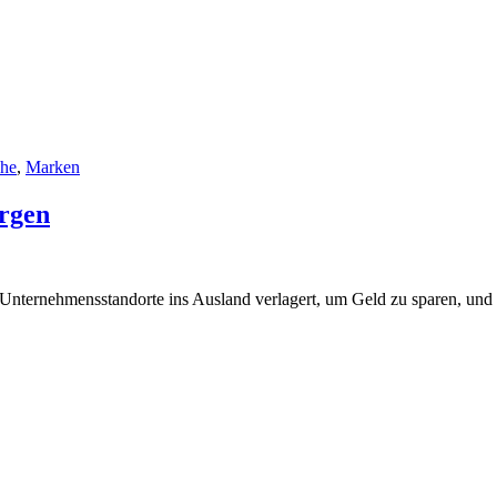
che
,
Marken
orgen
 Unternehmensstandorte ins Ausland verlagert, um Geld zu sparen, un