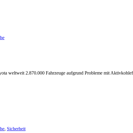
che
 Toyota weltweit 2.870.000 Fahrzeuge aufgrund Probleme mit Aktivkohlef
che
,
Sicherheit