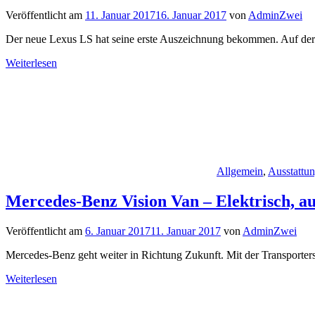
Veröffentlicht am
11. Januar 2017
16. Januar 2017
von
AdminZwei
Der neue Lexus LS hat seine erste Auszeichnung bekommen. Auf der
Weiterlesen
Allgemein
,
Ausstattu
Mercedes-Benz Vision Van – Elektrisch, aut
Veröffentlicht am
6. Januar 2017
11. Januar 2017
von
AdminZwei
Mercedes-Benz geht weiter in Richtung Zukunft. Mit der Transporters
Weiterlesen