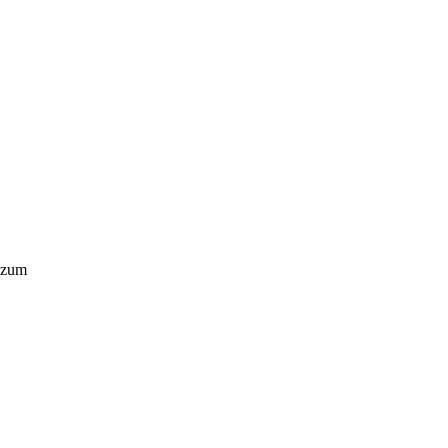
d zum