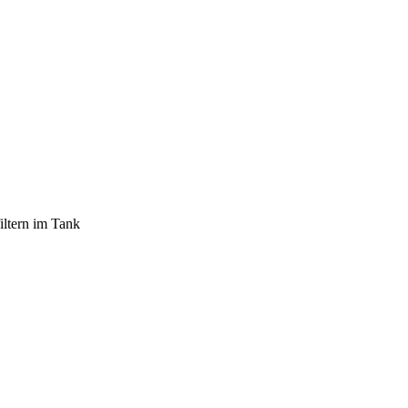
iltern im Tank