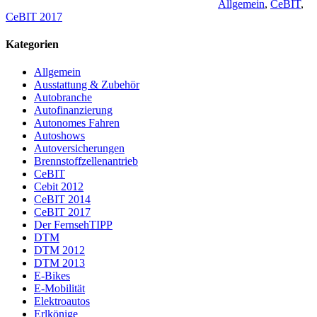
Allgemein
,
CeBIT
,
CeBIT 2017
Kategorien
Allgemein
Ausstattung & Zubehör
Autobranche
Autofinanzierung
Autonomes Fahren
Autoshows
Autoversicherungen
Brennstoffzellenantrieb
CeBIT
Cebit 2012
CeBIT 2014
CeBIT 2017
Der FernsehTIPP
DTM
DTM 2012
DTM 2013
E-Bikes
E-Mobilität
Elektroautos
Erlkönige