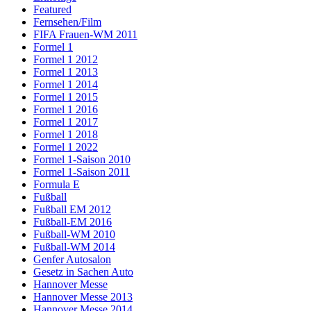
Featured
Fernsehen/Film
FIFA Frauen-WM 2011
Formel 1
Formel 1 2012
Formel 1 2013
Formel 1 2014
Formel 1 2015
Formel 1 2016
Formel 1 2017
Formel 1 2018
Formel 1 2022
Formel 1-Saison 2010
Formel 1-Saison 2011
Formula E
Fußball
Fußball EM 2012
Fußball-EM 2016
Fußball-WM 2010
Fußball-WM 2014
Genfer Autosalon
Gesetz in Sachen Auto
Hannover Messe
Hannover Messe 2013
Hannover Messe 2014