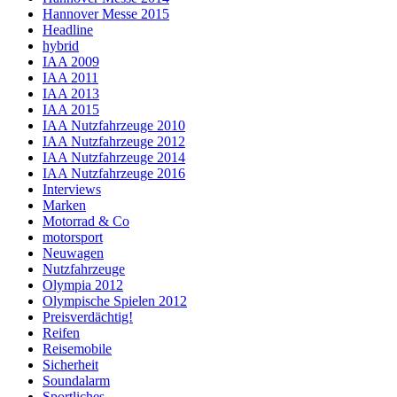
Hannover Messe 2015
Headline
hybrid
IAA 2009
IAA 2011
IAA 2013
IAA 2015
IAA Nutzfahrzeuge 2010
IAA Nutzfahrzeuge 2012
IAA Nutzfahrzeuge 2014
IAA Nutzfahrzeuge 2016
Interviews
Marken
Motorrad & Co
motorsport
Neuwagen
Nutzfahrzeuge
Olympia 2012
Olympische Spielen 2012
Preisverdächtig!
Reifen
Reisemobile
Sicherheit
Soundalarm
Sportliches