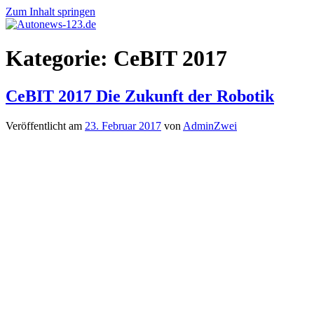
Zum Inhalt springen
Autonews-
Autonews
Kategorie:
CeBIT 2017
123.de
mit
Charme
CeBIT 2017 Die Zukunft der Robotik
Veröffentlicht am
23. Februar 2017
von
AdminZwei