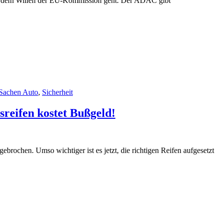
ach dem Willen der EU-Kommission geht. Der ADAC gibt
 Sachen Auto
,
Sicherheit
reifen kostet Bußgeld!
brochen. Umso wichtiger ist es jetzt, die richtigen Reifen aufgesetzt