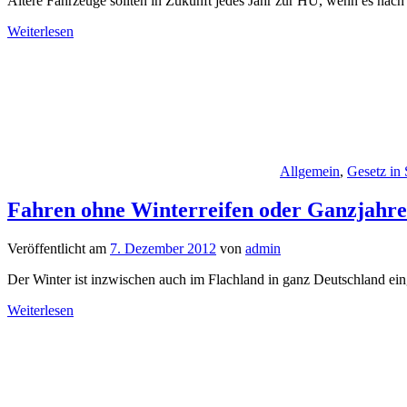
Ältere Fahrzeuge sollten in Zukunft jedes Jahr zur HU, wenn es n
Weiterlesen
Allgemein
,
Gesetz in
Fahren ohne Winterreifen oder Ganzjahres
Veröffentlicht am
7. Dezember 2012
von
admin
Der Winter ist inzwischen auch im Flachland in ganz Deutschland einge
Weiterlesen