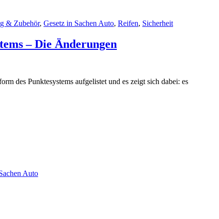
ng & Zubehör
,
Gesetz in Sachen Auto
,
Reifen
,
Sicherheit
stems – Die Änderungen
 des Punktesystems aufgelistet und es zeigt sich dabei: es
 Sachen Auto