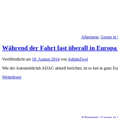
Allgemein
,
Gesetz in
Während der Fahrt fast überall in Europa
Veröffentlicht am
18. August 2014
von
AdminZwei
Wie der Automobilclub ADAC aktuell berichtet, ist es fast in ganz E
Weiterlesen
Allgemein
,
Gesetz in