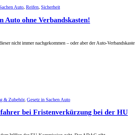
 Sachen Auto
,
Reifen
,
Sicherheit
in Auto ohne Verbandskasten!
 dieser nicht immer nachgekommen – oder aber der Auto-Verbandskasten
ng & Zubehör
,
Gesetz in Sachen Auto
ofahrer bei Fristenverkürzung bei der HU