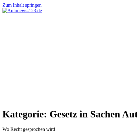
Zum Inhalt springen
Autonews-
Autonews
123.de
mit
Charme
Kategorie:
Gesetz in Sachen Au
Wo Recht gesprochen wird