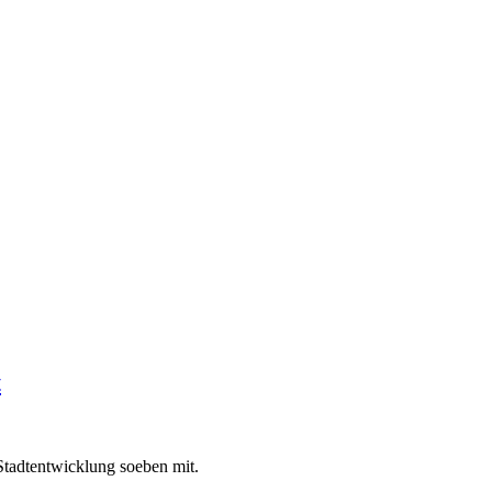
t
Stadtentwicklung soeben mit.