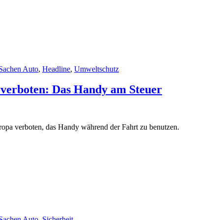
 Sachen Auto
,
Headline
,
Umweltschutz
 verboten: Das Handy am Steuer
uropa verboten, das Handy während der Fahrt zu benutzen.
 Sachen Auto
,
Sicherheit