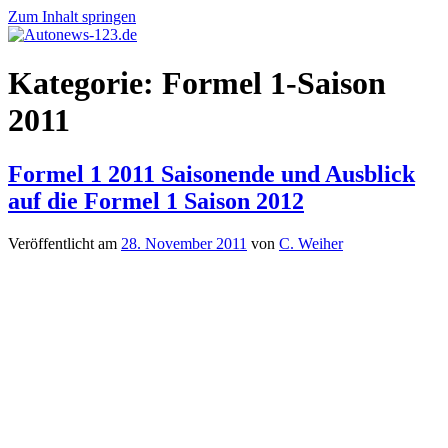
Zum Inhalt springen
Autonews-
Autonews
Kategorie:
Formel 1-Saison
123.de
mit
Charme
2011
Formel 1 2011 Saisonende und Ausblick
auf die Formel 1 Saison 2012
Veröffentlicht am
28. November 2011
von
C. Weiher