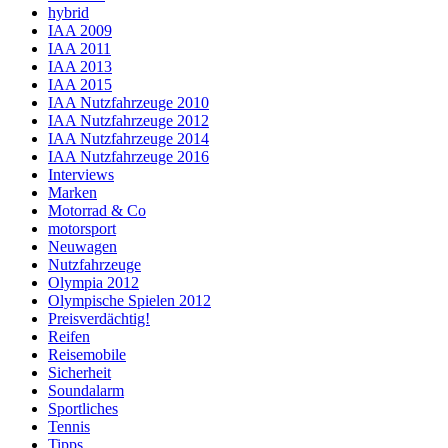
hybrid
IAA 2009
IAA 2011
IAA 2013
IAA 2015
IAA Nutzfahrzeuge 2010
IAA Nutzfahrzeuge 2012
IAA Nutzfahrzeuge 2014
IAA Nutzfahrzeuge 2016
Interviews
Marken
Motorrad & Co
motorsport
Neuwagen
Nutzfahrzeuge
Olympia 2012
Olympische Spielen 2012
Preisverdächtig!
Reifen
Reisemobile
Sicherheit
Soundalarm
Sportliches
Tennis
Tipps