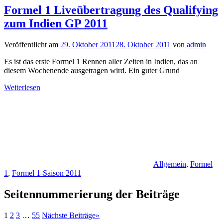
Formel 1 Liveübertragung des Qualifying
zum Indien GP 2011
Veröffentlicht am
29. Oktober 2011
28. Oktober 2011
von
admin
Es ist das erste Formel 1 Rennen aller Zeiten in Indien, das an
diesem Wochenende ausgetragen wird. Ein guter Grund
Weiterlesen
Allgemein
,
Formel
1
,
Formel 1-Saison 2011
Seitennummerierung der Beiträge
1
2
3
…
55
Nächste Beiträge
»