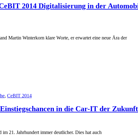
BIT 2014 Digitalisierung in der Automobili
d Martin Winterkorn klare Worte, er erwartet eine neue Ära der
che
,
CeBIT 2014
instiegschancen in die Car-IT der Zukunft
d im 21. Jahrhundert immer deutlicher. Dies hat auch