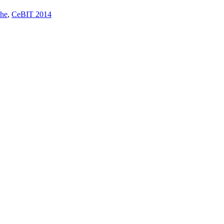
che
,
CeBIT 2014