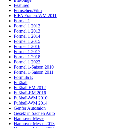
Erlkönige
Featured
Fernsehen/Film
FIFA Frauen-WM 2011
Formel 1
Formel 1 2012
Formel 1 2013
Formel 1 2014
Formel 1 2015
Formel 1 2016
Formel 1 2017
Formel 1 2018
Formel 1 2022
Formel 1-Saison 2010
Formel 1-Saison 2011
Formula E
Fußball
Fußball EM 2012
Fußball-EM 2016
Fußball-WM 2010
Fußball-WM 2014
Genfer Autosalon
Gesetz in Sachen Auto
Hannover Messe
Hannover Messe 2013