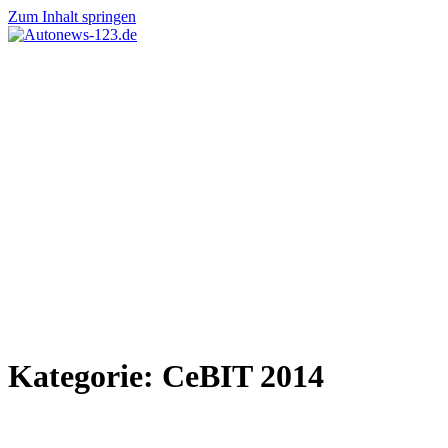
Zum Inhalt springen
Autonews-
Autonews
123.de
mit
Charme
Kategorie:
CeBIT 2014