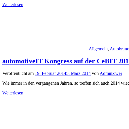
Weiterlesen
Allgemein
,
Autobran
automotiveIT Kongress auf der CeBIT 201
Veröffentlicht am
19. Februar 2014
5. März 2014
von
AdminZwei
Wie immer in den vergangenen Jahren, so treffen sich auch 2014 wied
Weiterlesen