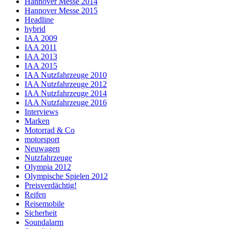
Hannover Messe 2014
Hannover Messe 2015
Headline
hybrid
IAA 2009
IAA 2011
IAA 2013
IAA 2015
IAA Nutzfahrzeuge 2010
IAA Nutzfahrzeuge 2012
IAA Nutzfahrzeuge 2014
IAA Nutzfahrzeuge 2016
Interviews
Marken
Motorrad & Co
motorsport
Neuwagen
Nutzfahrzeuge
Olympia 2012
Olympische Spielen 2012
Preisverdächtig!
Reifen
Reisemobile
Sicherheit
Soundalarm