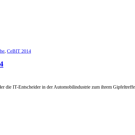
che
,
CeBIT 2014
4
er die IT-Entscheider in der Automobilindustrie zum ihrem Gipfeltreff