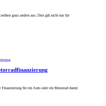
editen ganz anders aus. Dies gilt nicht nur für
zierung
otorradfinanzierung
ie Finanzierung für ein Auto oder ein Motorrad damit