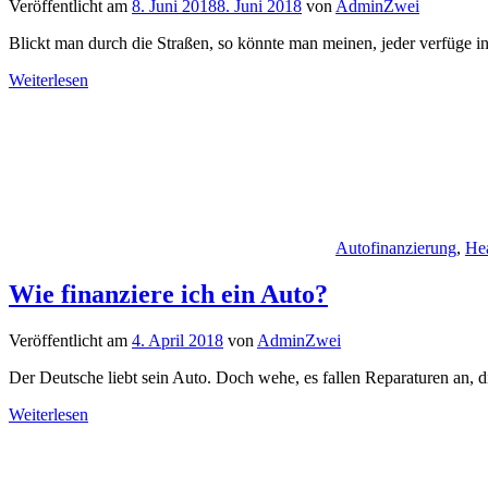
Veröffentlicht am
8. Juni 2018
8. Juni 2018
von
AdminZwei
Blickt man durch die Straßen, so könnte man meinen, jeder verfüge 
Weiterlesen
Autofinanzierung
,
He
Wie finanziere ich ein Auto?
Veröffentlicht am
4. April 2018
von
AdminZwei
Der Deutsche liebt sein Auto. Doch wehe, es fallen Reparaturen an, d
Weiterlesen