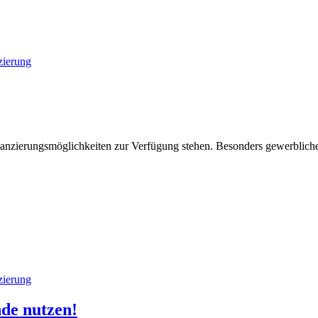
zierung
inanzierungsmöglichkeiten zur Verfügung stehen. Besonders gewerblich
zierung
nde nutzen!