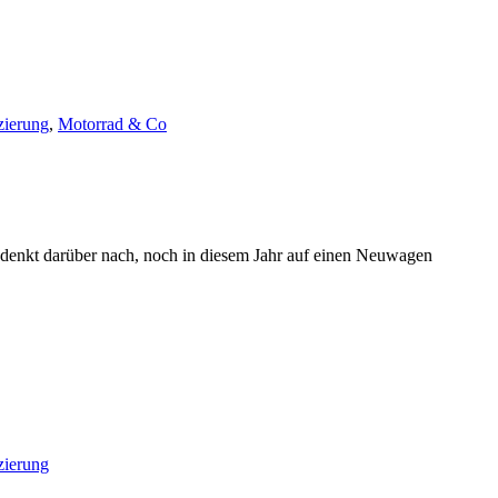
zierung
,
Motorrad & Co
r denkt darüber nach, noch in diesem Jahr auf einen Neuwagen
zierung