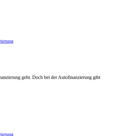
zierung
nanzierung geht. Doch bei der Autofinanzierung gibt
zierung