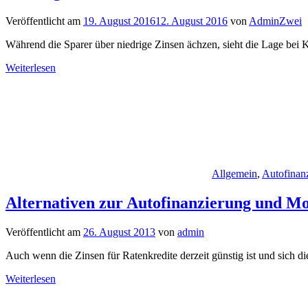
Veröffentlicht am
19. August 2016
12. August 2016
von
AdminZwei
Während die Sparer über niedrige Zinsen ächzen, sieht die Lage bei Kr
Weiterlesen
Allgemein
,
Autofinan
Alternativen zur Autofinanzierung und M
Veröffentlicht am
26. August 2013
von
admin
Auch wenn die Zinsen für Ratenkredite derzeit günstig ist und sich d
Weiterlesen