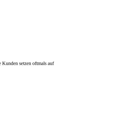
e Kunden setzen oftmals auf