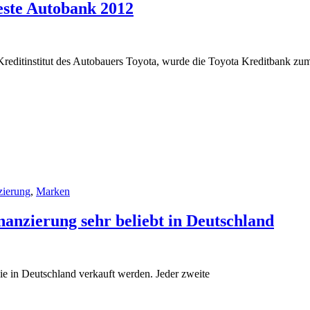
este Autobank 2012
Kreditinstitut des Autobauers Toyota, wurde die Toyota Kreditbank zu
zierung
,
Marken
anzierung sehr beliebt in Deutschland
 die in Deutschland verkauft werden. Jeder zweite