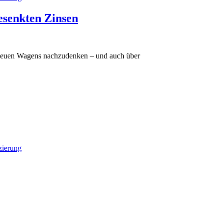
esenkten Zinsen
s neuen Wagens nachzudenken – und auch über
zierung