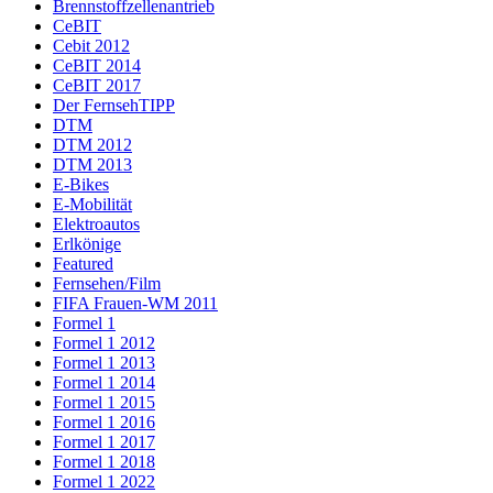
Brennstoffzellenantrieb
CeBIT
Cebit 2012
CeBIT 2014
CeBIT 2017
Der FernsehTIPP
DTM
DTM 2012
DTM 2013
E-Bikes
E-Mobilität
Elektroautos
Erlkönige
Featured
Fernsehen/Film
FIFA Frauen-WM 2011
Formel 1
Formel 1 2012
Formel 1 2013
Formel 1 2014
Formel 1 2015
Formel 1 2016
Formel 1 2017
Formel 1 2018
Formel 1 2022