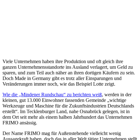
Viele Unternehmen haben ihre Produktion und oft gleich ihre
ganzen Unternehmensstandorte ins Ausland verlagert, um Geld zu
sparen, und zum Teil auch näher an ihren dortigen Käufern zu sein.
Doch Made in Germany gibt es trotz aller Einsparungen und
Veränderungen immer noch, wie das Beispiel Lotte zeigt.
Wie die „Mindener Rundschau“ zu berichten weiß
, werden in der
kleinen, gut 13.000 Einwohner fassenden Gemeinde „wichtige
Werkzeuge und Maschine für die Zukunftsindustrien Deutschlands
erstellt“. Im Tecklenburger Land, nahe Osnabrück gelegen, ist in
dem Ort seit mehr als einem halben Jahrhundert das Unternehmen
FRIMO ansässig.
Der Name FRIMO mag für Außenstehende vielleicht wenig
Aussagekraft haben, doch das in aller Welt tätige Unternehmen stellt