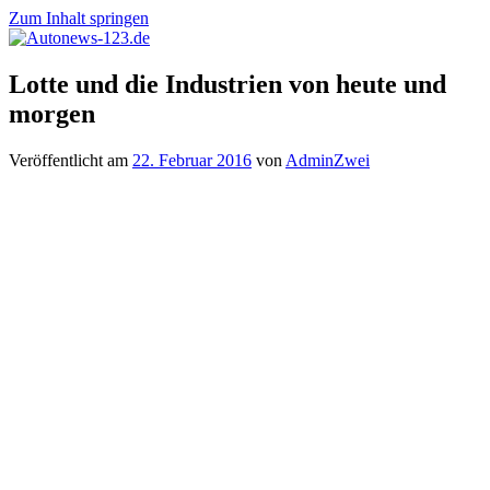
Zum Inhalt springen
Autonews-
Autonews
Lotte und die Industrien von heute und
123.de
mit
morgen
Charme
Veröffentlicht am
22. Februar 2016
von
AdminZwei