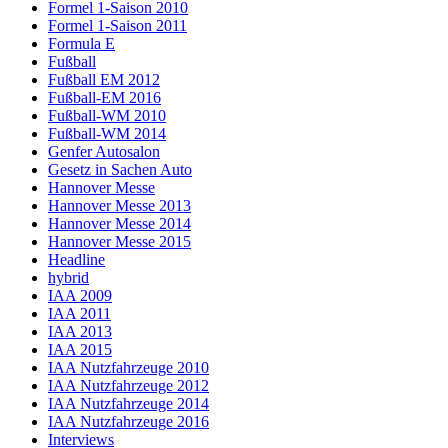
Formel 1-Saison 2010
Formel 1-Saison 2011
Formula E
Fußball
Fußball EM 2012
Fußball-EM 2016
Fußball-WM 2010
Fußball-WM 2014
Genfer Autosalon
Gesetz in Sachen Auto
Hannover Messe
Hannover Messe 2013
Hannover Messe 2014
Hannover Messe 2015
Headline
hybrid
IAA 2009
IAA 2011
IAA 2013
IAA 2015
IAA Nutzfahrzeuge 2010
IAA Nutzfahrzeuge 2012
IAA Nutzfahrzeuge 2014
IAA Nutzfahrzeuge 2016
Interviews