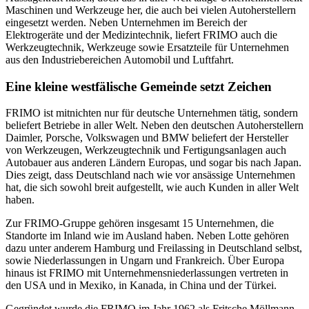
Maschinen und Werkzeuge her, die auch bei vielen Autoherstellern
eingesetzt werden. Neben Unternehmen im Bereich der
Elektrogeräte und der Medizintechnik, liefert FRIMO auch die
Werkzeugtechnik, Werkzeuge sowie Ersatzteile für Unternehmen
aus den Industriebereichen Automobil und Luftfahrt.
Eine kleine westfälische Gemeinde setzt Zeichen
FRIMO ist mitnichten nur für deutsche Unternehmen tätig, sondern
beliefert Betriebe in aller Welt. Neben den deutschen Autoherstellern
Daimler, Porsche, Volkswagen und BMW beliefert der Hersteller
von Werkzeugen, Werkzeugtechnik und Fertigungsanlagen auch
Autobauer aus anderen Ländern Europas, und sogar bis nach Japan.
Dies zeigt, dass Deutschland nach wie vor ansässige Unternehmen
hat, die sich sowohl breit aufgestellt, wie auch Kunden in aller Welt
haben.
Zur FRIMO-Gruppe gehören insgesamt 15 Unternehmen, die
Standorte im Inland wie im Ausland haben. Neben Lotte gehören
dazu unter anderem Hamburg und Freilassing in Deutschland selbst,
sowie Niederlassungen in Ungarn und Frankreich. Über Europa
hinaus ist FRIMO mit Unternehmensniederlassungen vertreten in
den USA und in Mexiko, in Kanada, in China und der Türkei.
Gegründet wurde die FRIMO im Jahr 1962 als Fritsche Möllmann