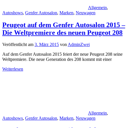
Allgemein
,
Autoshows
,
Genfer Autosalon
,
Marken
,
Neuwagen
Peugeot auf dem Genfer Autosalon 2015 –
Die Weltpremiere des neuen Peugeot 208
Veröffentlicht am
3. März 2015
von
AdminZwei
Auf dem Genfer Autosalon 2015 feiert der neue Peugeot 208 seine
Weltpremiere. Die neue Generation des 208 kommt mit einer
Weiterlesen
Allgemein
,
Autoshows
,
Genfer Autosalon
,
Marken
,
Neuwagen