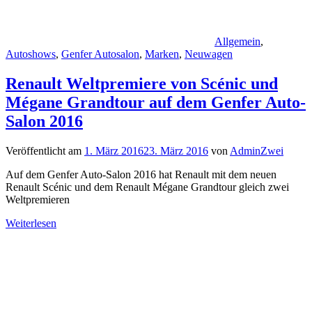
Allgemein
,
Autoshows
,
Genfer Autosalon
,
Marken
,
Neuwagen
Renault Weltpremiere von Scénic und
Mégane Grandtour auf dem Genfer Auto-
Salon 2016
Veröffentlicht am
1. März 2016
23. März 2016
von
AdminZwei
Auf dem Genfer Auto-Salon 2016 hat Renault mit dem neuen
Renault Scénic und dem Renault Mégane Grandtour gleich zwei
Weltpremieren
Weiterlesen