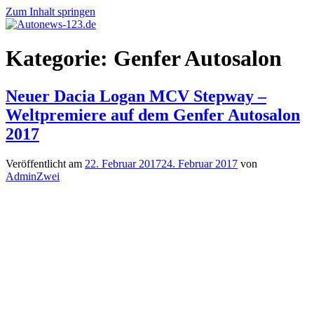
Zum Inhalt springen
Autonews-
Autonews
Kategorie:
Genfer Autosalon
123.de
mit
Charme
Neuer Dacia Logan MCV Stepway –
Weltpremiere auf dem Genfer Autosalon
2017
Veröffentlicht am
22. Februar 2017
24. Februar 2017
von
AdminZwei