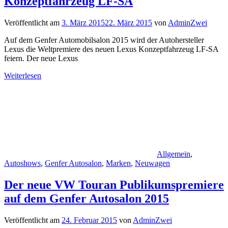
Konzeptfahrzeug LF-SA
Veröffentlicht am
3. März 2015
22. März 2015
von
AdminZwei
Auf dem Genfer Automobilsalon 2015 wird der Autohersteller
Lexus die Weltpremiere des neuen Lexus Konzeptfahrzeug LF-SA
feiern. Der neue Lexus
Weiterlesen
Allgemein
,
Autoshows
,
Genfer Autosalon
,
Marken
,
Neuwagen
Der neue VW Touran Publikumspremiere
auf dem Genfer Autosalon 2015
Veröffentlicht am
24. Februar 2015
von
AdminZwei