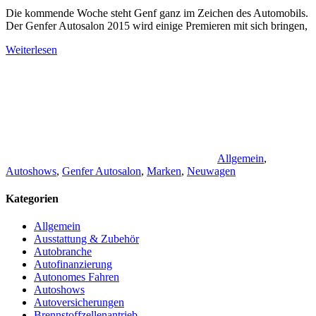
Die kommende Woche steht Genf ganz im Zeichen des Automobils.
Der Genfer Autosalon 2015 wird einige Premieren mit sich bringen,
Weiterlesen
Allgemein
,
Autoshows
,
Genfer Autosalon
,
Marken
,
Neuwagen
Kategorien
Allgemein
Ausstattung & Zubehör
Autobranche
Autofinanzierung
Autonomes Fahren
Autoshows
Autoversicherungen
Brennstoffzellenantrieb