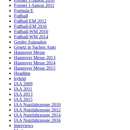
Formel 1-Saison 2010
Formel 1-Saison 2011
Formula E
Fußball
Fußball EM 2012
Fußball-EM 2016
Fußball-WM 2010
Fußball-WM 2014
Genfer Autosalon
Gesetz in Sachen Auto
Hannover Messe
Hannover Messe 2013
Hannover Messe 2014
Hannover Messe 2015
Headline
hybrid
IAA 2009
IAA 2011
IAA 2013
IAA 2015
IAA Nutzfahrzeuge 2010
IAA Nutzfahrzeuge 2012
IAA Nutzfahrzeuge 2014
IAA Nutzfahrzeuge 2016
Interviews