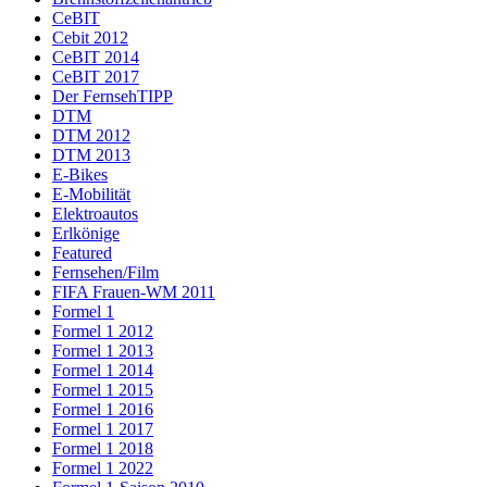
CeBIT
Cebit 2012
CeBIT 2014
CeBIT 2017
Der FernsehTIPP
DTM
DTM 2012
DTM 2013
E-Bikes
E-Mobilität
Elektroautos
Erlkönige
Featured
Fernsehen/Film
FIFA Frauen-WM 2011
Formel 1
Formel 1 2012
Formel 1 2013
Formel 1 2014
Formel 1 2015
Formel 1 2016
Formel 1 2017
Formel 1 2018
Formel 1 2022