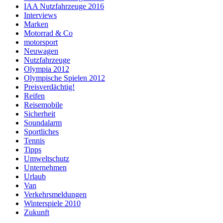
IAA Nutzfahrzeuge 2016
Interviews
Marken
Motorrad & Co
motorsport
Neuwagen
Nutzfahrzeuge
Olympia 2012
Olympische Spielen 2012
Preisverdächtig!
Reifen
Reisemobile
Sicherheit
Soundalarm
Sportliches
Tennis
Tipps
Umweltschutz
Unternehmen
Urlaub
Van
Verkehrsmeldungen
Winterspiele 2010
Zukunft