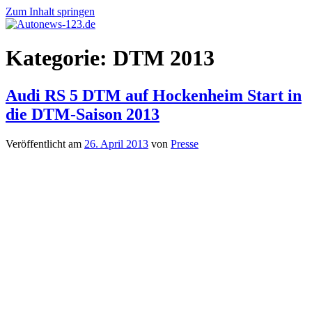
Zum Inhalt springen
Autonews-
Autonews
Kategorie:
DTM 2013
123.de
mit
Charme
Audi RS 5 DTM auf Hockenheim Start in
die DTM-Saison 2013
Veröffentlicht am
26. April 2013
von
Presse