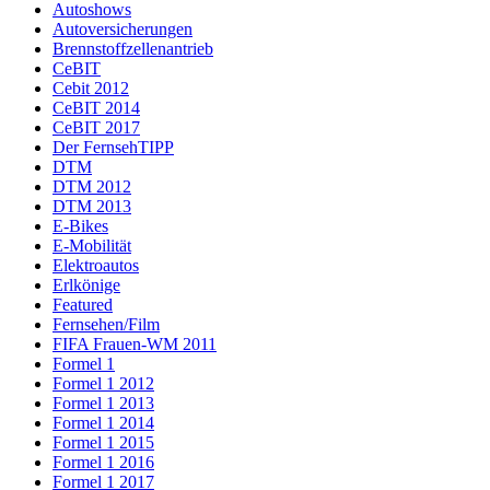
Autoshows
Autoversicherungen
Brennstoffzellenantrieb
CeBIT
Cebit 2012
CeBIT 2014
CeBIT 2017
Der FernsehTIPP
DTM
DTM 2012
DTM 2013
E-Bikes
E-Mobilität
Elektroautos
Erlkönige
Featured
Fernsehen/Film
FIFA Frauen-WM 2011
Formel 1
Formel 1 2012
Formel 1 2013
Formel 1 2014
Formel 1 2015
Formel 1 2016
Formel 1 2017