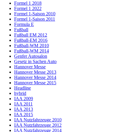
Formel 1 2018
Formel 1 2022
Formel 1-Saison 2010
Formel 1-Saison 2011
Formula E
Fußball
Fußball EM 2012
Fußball-EM 2016
Fußball-WM 2010
Fußball-WM 2014
Genfer Autosalon
Gesetz in Sachen Auto
Hannover Messe
Hannover Messe 2013
Hannover Messe 2014
Hannover Messe 2015
Headline
hybrid
IAA 2009
IAA 2011
IAA 2013
IAA 2015
IAA Nutzfahrzeuge 2010
IAA Nutzfahrzeuge 2012
IAA Nutzfahrzeuge 2014