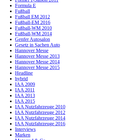
Formula E
Fußball
Fußball EM 2012
Fußball-EM 2016
Fußball-WM 2010
Fußball-WM 2014
Genfer Autosalon
Gesetz in Sachen Auto
Hannover Messe
Hannover Messe 2013
Hannover Messe 2014
Hannover Messe 2015
Headline
hybrid
IAA 2009
IAA 2011
IAA 2013
IAA 2015
IAA Nutzfahrzeuge 2010
IAA Nutzfahrzeuge 2012
IAA Nutzfahrzeuge 2014
IAA Nutzfahrzeuge 2016
Interviews
Marken