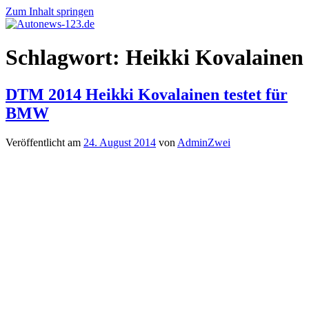
Zum Inhalt springen
Autonews-
Autonews
Schlagwort:
Heikki Kovalainen
123.de
mit
Charme
DTM 2014 Heikki Kovalainen testet für
BMW
Veröffentlicht am
24. August 2014
von
AdminZwei