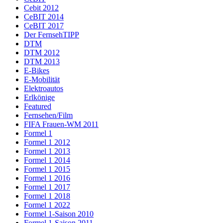
Cebit 2012
CeBIT 2014
CeBIT 2017
Der FernsehTIPP
DTM
DTM 2012
DTM 2013
E-Bikes
E-Mobilität
Elektroautos
Erlkönige
Featured
Fernsehen/Film
FIFA Frauen-WM 2011
Formel 1
Formel 1 2012
Formel 1 2013
Formel 1 2014
Formel 1 2015
Formel 1 2016
Formel 1 2017
Formel 1 2018
Formel 1 2022
Formel 1-Saison 2010
Formel 1-Saison 2011