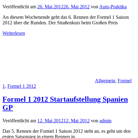
Veröffentlicht am
26. Mai 2012
26. Mai 2012
von
Auto-Praktika
An diesem Wochenende geht das 6. Rennen der Formel 1 Saison
2012 über die Runden. Der Straßenkurs beim Großen Preis
Weiterlesen
Allgemein
,
Formel
1
,
Formel 1 2012
Formel 1 2012 Startaufstellung Spanien
GP
Veröffentlicht am
12. Mai 2012
12. Mai 2012
von
admin
Das 5. Rennen der Formel 1 Saison 2012 steht an, es geht um den
ersten Saisonsieg in einem Rennen in