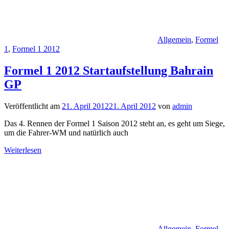
Allgemein
,
Formel
1
,
Formel 1 2012
Formel 1 2012 Startaufstellung Bahrain
GP
Veröffentlicht am
21. April 2012
21. April 2012
von
admin
Das 4. Rennen der Formel 1 Saison 2012 steht an, es geht um Siege,
um die Fahrer-WM und natürlich auch
Weiterlesen
Allgemein
,
Formel