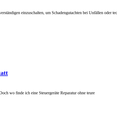
hverständigen einzuschalten, um Schadengutachten bei Unfällen oder te
att
 Doch wo finde ich eine Steuergeräte Reparatur ohne teure