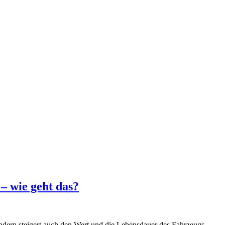
 – wie geht das?
ondern steigert auch den Wert und die Lebensdauer des Fahrzeugs.