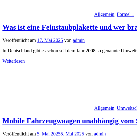
Allgemein
,
Formel 1
Was ist eine Feinstaubplakette und wer bra
Veröffentlicht am
17. Mai 2025
von
admin
In Deutschland gibt es schon seit dem Jahr 2008 so genannte Umwelt
Weiterlesen
Allgemein
,
Umweltsc
Mobile Fahrzeugwaagen unabhängig vom S
Veröffentlicht am
5. Mai 2025
5. Mai 2025
von
admin