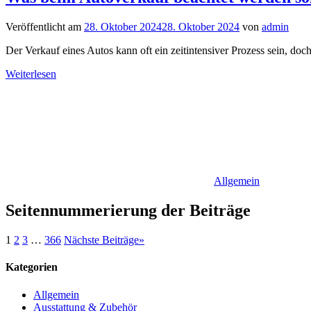
Veröffentlicht am
28. Oktober 2024
28. Oktober 2024
von
admin
Der Verkauf eines Autos kann oft ein zeitintensiver Prozess sein, doc
Weiterlesen
Allgemein
Seitennummerierung der Beiträge
1
2
3
…
366
Nächste Beiträge
»
Kategorien
Allgemein
Ausstattung & Zubehör