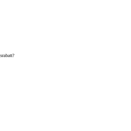
srabatt?