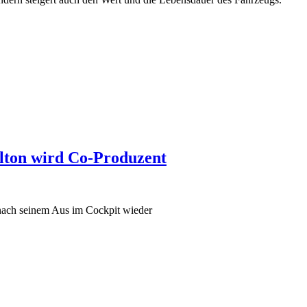
ilton wird Co-Produzent
 nach seinem Aus im Cockpit wieder