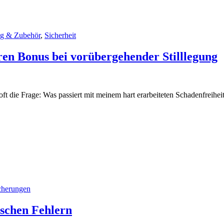
ng & Zubehör
,
Sicherheit
hren Bonus bei vorübergehender Stilllegung
oft die Frage: Was passiert mit meinem hart erarbeiteten Schadenfreiheit
cherungen
ischen Fehlern