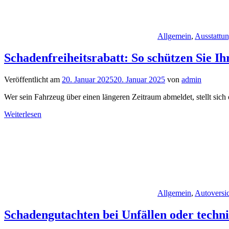
Allgemein
,
Ausstattu
Schadenfreiheitsrabatt: So schützen Sie I
Veröffentlicht am
20. Januar 2025
20. Januar 2025
von
admin
Wer sein Fahrzeug über einen längeren Zeitraum abmeldet, stellt sich 
Weiterlesen
Allgemein
,
Autoversi
Schadengutachten bei Unfällen oder techn