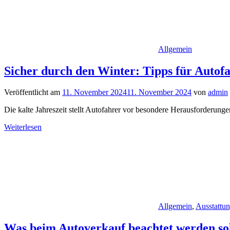
Allgemein
Sicher durch den Winter: Tipps für Autof
Veröffentlicht am
11. November 2024
11. November 2024
von
admin
Die kalte Jahreszeit stellt Autofahrer vor besondere Herausforderun
Weiterlesen
Allgemein
,
Ausstattu
Was beim Autoverkauf beachtet werden sol