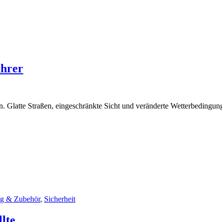
ahrer
gen. Glatte Straßen, eingeschränkte Sicht und veränderte Wetterbedingu
ng & Zubehör
,
Sicherheit
lte