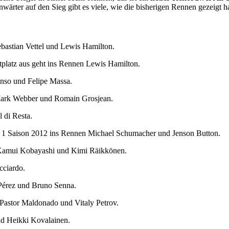
ärter auf den Sieg gibt es viele, wie die bisherigen Rennen gezeigt h
Sebastian Vettel und Lewis Hamilton.
rtplatz aus geht ins Rennen Lewis Hamilton.
onso und Felipe Massa.
 Mark Webber und Romain Grosjean.
l di Resta.
el 1 Saison 2012 ins Rennen Michael Schumacher und Jenson Button.
n Kamui Kobayashi und Kimi Räikkönen.
cciardo.
 Pérez und Bruno Senna.
 Pastor Maldonado und Vitaly Petrov.
nd Heikki Kovalainen.