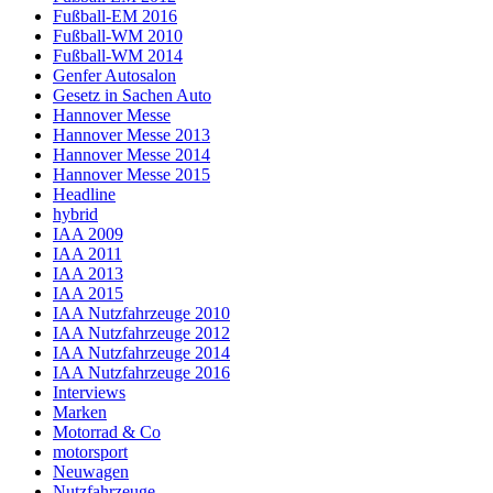
Fußball-EM 2016
Fußball-WM 2010
Fußball-WM 2014
Genfer Autosalon
Gesetz in Sachen Auto
Hannover Messe
Hannover Messe 2013
Hannover Messe 2014
Hannover Messe 2015
Headline
hybrid
IAA 2009
IAA 2011
IAA 2013
IAA 2015
IAA Nutzfahrzeuge 2010
IAA Nutzfahrzeuge 2012
IAA Nutzfahrzeuge 2014
IAA Nutzfahrzeuge 2016
Interviews
Marken
Motorrad & Co
motorsport
Neuwagen
Nutzfahrzeuge