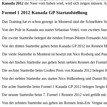
Kanada 2012
die Nase vorn haben wird, wird sich zeigen müssen. Anw
Formel 1 2012 Kanada GP Startaufstellung
Das Training hat es schon gezeigt: in Montreal sind die Schnellsten 
Von der Pole in Kanada aus startet Sebastian Vettel, vom zweiten Sta
Die zweite Startreihe belegen die beiden Ferrari-Piloten Fernando Al
Von der dritten Startreihe gehen beim Kanada GP 2012 ins Rennen
Die vierte Startreihe in Montreal ist besetzt mit Nico Rosberg und Pau
Von der fünften Startreihe aus gehen beim siebten Rennen der Form
Die sechste Startreihe beim Großen Preis von Kanada 2012 belege
Von der siebten Startreihe aus starten Nico Hülkenberg und Daniel Ri
Die achte Startreihe beim Formel 1 Kanada GP 2012 belegen Sergio
Die neunte Startreihe beim 7. Formel 1 Rennen 2012 wird gefüllt mit
Von der zehnten Startreihe aus gehen ins Rennen Jean-Eric Vergne u