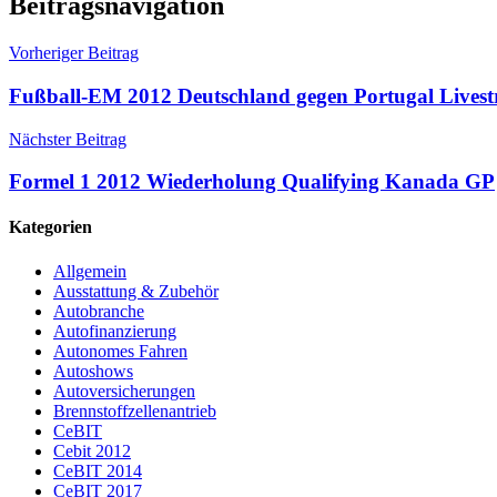
Beitragsnavigation
Vorheriger Beitrag
Fußball-EM 2012 Deutschland gegen Portugal Lives
Nächster Beitrag
Formel 1 2012 Wiederholung Qualifying Kanada GP
Kategorien
Allgemein
Ausstattung & Zubehör
Autobranche
Autofinanzierung
Autonomes Fahren
Autoshows
Autoversicherungen
Brennstoffzellenantrieb
CeBIT
Cebit 2012
CeBIT 2014
CeBIT 2017