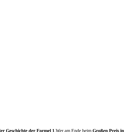
er Geschichte der Formel 1
.Wer am Ende beim
Großen Preis in