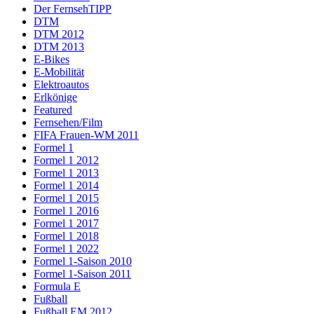
Der FernsehTIPP
DTM
DTM 2012
DTM 2013
E-Bikes
E-Mobilität
Elektroautos
Erlkönige
Featured
Fernsehen/Film
FIFA Frauen-WM 2011
Formel 1
Formel 1 2012
Formel 1 2013
Formel 1 2014
Formel 1 2015
Formel 1 2016
Formel 1 2017
Formel 1 2018
Formel 1 2022
Formel 1-Saison 2010
Formel 1-Saison 2011
Formula E
Fußball
Fußball EM 2012