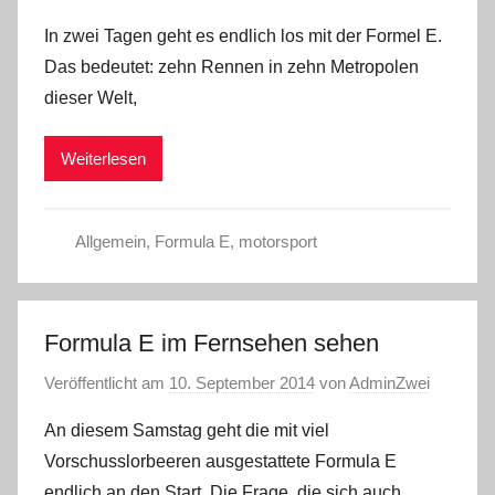
In zwei Tagen geht es endlich los mit der Formel E.
Das bedeutet: zehn Rennen in zehn Metropolen
dieser Welt,
Weiterlesen
Allgemein
,
Formula E
,
motorsport
Formula E im Fernsehen sehen
Veröffentlicht am
10. September 2014
von
AdminZwei
An diesem Samstag geht die mit viel
Vorschusslorbeeren ausgestattete Formula E
endlich an den Start. Die Frage, die sich auch