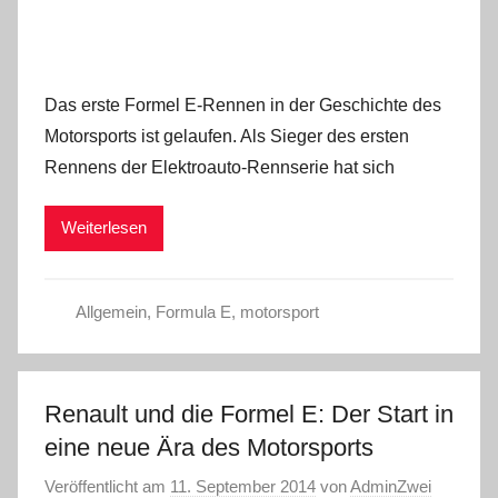
Das erste Formel E-Rennen in der Geschichte des
Motorsports ist gelaufen. Als Sieger des ersten
Rennens der Elektroauto-Rennserie hat sich
Weiterlesen
Allgemein
,
Formula E
,
motorsport
Renault und die Formel E: Der Start in
eine neue Ära des Motorsports
Veröffentlicht am
11. September 2014
von
AdminZwei