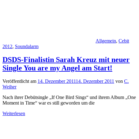
Allgemein
,
Cebit
2012
,
Soundalarm
DSDS-Finalistin Sarah Kreuz mit neuer
Single You are my Angel am Start!
Veröffentlicht am
14. Dezember 2011
14. Dezember 2011
von
C.
Weiher
Nach ihrer Debütsingle „If One Bird Sings“ und ihrem Album „One
Moment in Time“ war es still geworden um die
Weiterlesen