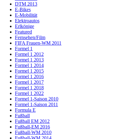
DTM 2013
E-Bikes
E-Mobilität
Elektroautos
Erlkönige
Featured
Fernsehen/Film
FIFA Frauen-WM 2011
Formel 1
Formel 1 2012
Formel 1 2013
Formel 1 2014
Formel 1 2015
Formel 1 2016
Formel 1 2017
Formel 1 2018
Formel 1 2022
Formel 1-Saison 2010
Formel 1-Saison 2011
Formula E
Fußball
Fußball EM 2012
Fußball-EM 2016
Fußball-WM 2010
Fußball-WM 2014