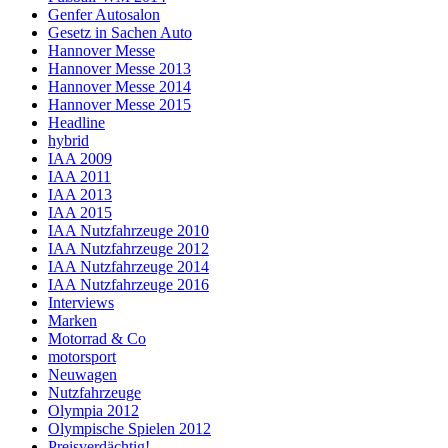
Genfer Autosalon
Gesetz in Sachen Auto
Hannover Messe
Hannover Messe 2013
Hannover Messe 2014
Hannover Messe 2015
Headline
hybrid
IAA 2009
IAA 2011
IAA 2013
IAA 2015
IAA Nutzfahrzeuge 2010
IAA Nutzfahrzeuge 2012
IAA Nutzfahrzeuge 2014
IAA Nutzfahrzeuge 2016
Interviews
Marken
Motorrad & Co
motorsport
Neuwagen
Nutzfahrzeuge
Olympia 2012
Olympische Spielen 2012
Preisverdächtig!