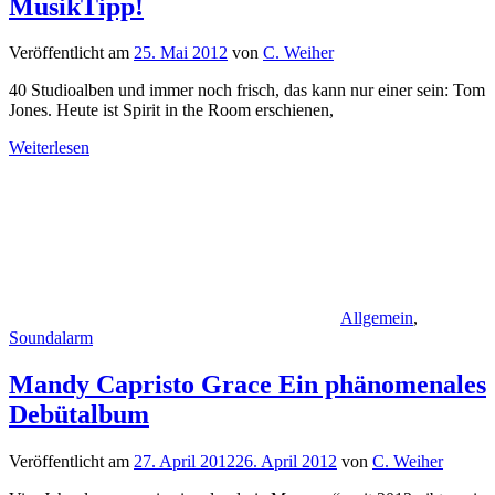
MusikTipp!
Veröffentlicht am
25. Mai 2012
von
C. Weiher
40 Studioalben und immer noch frisch, das kann nur einer sein: Tom
Jones. Heute ist Spirit in the Room erschienen,
Weiterlesen
Allgemein
,
Soundalarm
Mandy Capristo Grace Ein phänomenales
Debütalbum
Veröffentlicht am
27. April 2012
26. April 2012
von
C. Weiher