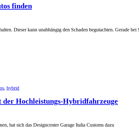
tos finden
chalten. Dieser kann unabhängig den Schaden begutachten. Gerade bei S
os
,
hybrid
 der Hochleistungs-Hybridfahrzeuge
n, hat sich das Designcenter Garage Italia Customs dazu