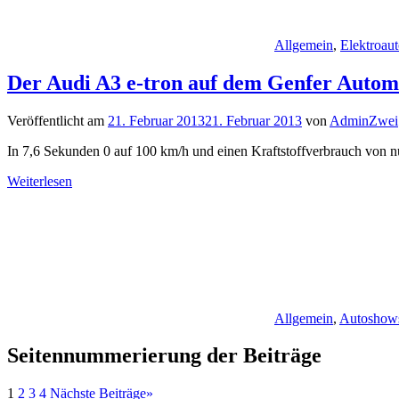
Allgemein
,
Elektroaut
Der Audi A3 e-tron auf dem Genfer Autom
Veröffentlicht am
21. Februar 2013
21. Februar 2013
von
AdminZwei
In 7,6 Sekunden 0 auf 100 km/h und einen Kraftstoffverbrauch von nur
Weiterlesen
Allgemein
,
Autoshow
Seitennummerierung der Beiträge
1
2
3
4
Nächste Beiträge
»