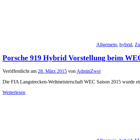
Allgemein
,
hybrid
,
Zu
Porsche 919 Hybrid Vorstellung beim W
Veröffentlicht am
28. März 2015
von
AdminZwei
Die FIA Langstrecken-Weltmeisterschaft WEC Saison 2015 wurde eing
Weiterlesen