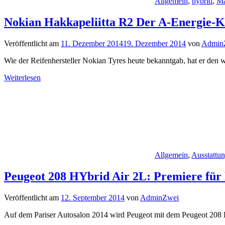
Allgemein
,
hybrid
,
Ma
Nokian Hakkapeliitta R2 Der A-Energie-K
Veröffentlicht am
11. Dezember 2014
19. Dezember 2014
von
Admin
Wie der Reifenhersteller Nokian Tyres heute bekanntgab, hat er den we
Weiterlesen
Allgemein
,
Ausstattu
Peugeot 208 HYbrid Air 2L: Premiere für
Veröffentlicht am
12. September 2014
von
AdminZwei
Auf dem Pariser Autosalon 2014 wird Peugeot mit dem Peugeot 208 