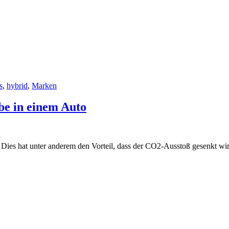
s
,
hybrid
,
Marken
be in einem Auto
Dies hat unter anderem den Vorteil, dass der CO2-Ausstoß gesenkt wir