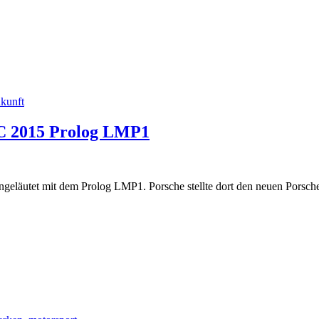
kunft
EC 2015 Prolog LMP1
eläutet mit dem Prolog LMP1. Porsche stellte dort den neuen Porsch