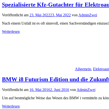
Spezialisierte Kfz-Gutachter für Elektroau
Veröffentlicht am
23. Mai 2022
23. Mai 2022
von
AdminZwei
Nach einem Unfall ist es oft sinnvoll, einen Sachverständigen einzus
Weiterlesen
Allgemein
,
Elektroaut
BMW i8 Futurism Edition und die Zukunft
Veröffentlicht am
16. Mai 2016
2. Juni 2016
von
AdminZwei
Um auf bestmögliche Weise das Wesen des BMW i vermitteln zu könne
Weiterlesen