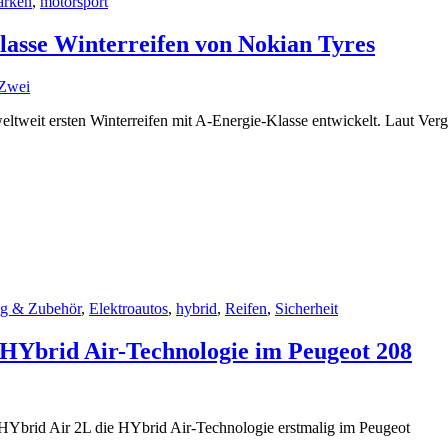
rken
,
motorsport
lasse Winterreifen von Nokian Tyres
Zwei
ltweit ersten Winterreifen mit A-Energie-Klasse entwickelt. Laut Vergl
ng & Zubehör
,
Elektroautos
,
hybrid
,
Reifen
,
Sicherheit
 HYbrid Air-Technologie im Peugeot 208
HYbrid Air 2L die HYbrid Air-Technologie erstmalig im Peugeot