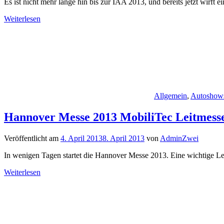
Es ist nicht mehr lange hin bis zur IAA 2013, und bereits jetzt wirft 
Weiterlesen
Allgemein
,
Autoshow
Hannover Messe 2013 MobiliTec Leitmess
Veröffentlicht am
4. April 2013
8. April 2013
von
AdminZwei
In wenigen Tagen startet die Hannover Messe 2013. Eine wichtige Lei
Weiterlesen