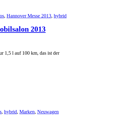
os
,
Hannover Messe 2013
,
hybrid
obilsalon 2013
 1,5 l auf 100 km, das ist der
s
,
hybrid
,
Marken
,
Neuwagen