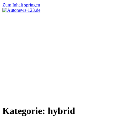
Zum Inhalt springen
Autonews-
Autonews
123.de
mit
Charme
Kategorie:
hybrid