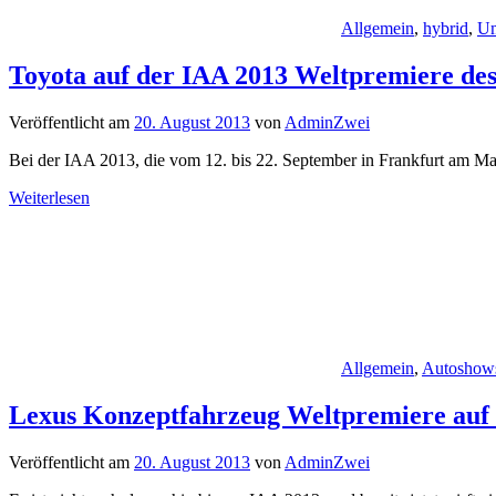
Allgemein
,
hybrid
,
Um
Toyota auf der IAA 2013 Weltpremiere de
Veröffentlicht am
20. August 2013
von
AdminZwei
Bei der IAA 2013, die vom 12. bis 22. September in Frankfurt am Main
Weiterlesen
Allgemein
,
Autoshow
Lexus Konzeptfahrzeug Weltpremiere auf
Veröffentlicht am
20. August 2013
von
AdminZwei