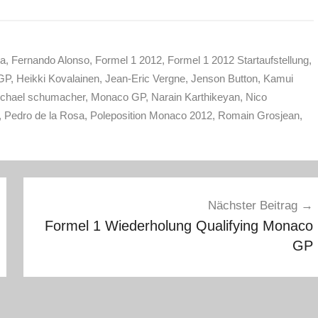
sa
,
Fernando Alonso
,
Formel 1 2012
,
Formel 1 2012 Startaufstellung
,
 GP
,
Heikki Kovalainen
,
Jean-Eric Vergne
,
Jenson Button
,
Kamui
chael schumacher
,
Monaco GP
,
Narain Karthikeyan
,
Nico
,
Pedro de la Rosa
,
Poleposition Monaco 2012
,
Romain Grosjean
,
Nächster Beitrag
Formel 1 Wiederholung Qualifying Monaco
GP