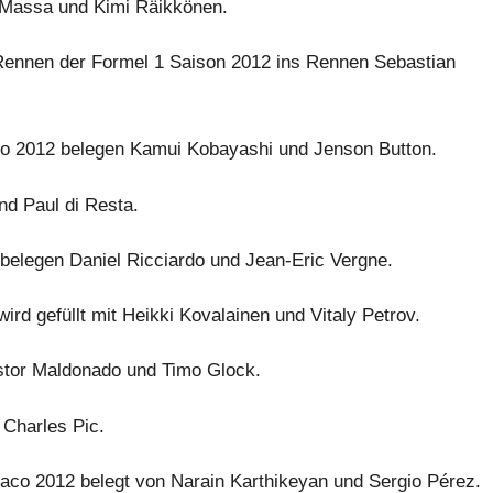
pe Massa und Kimi Räikkönen.
 Rennen der Formel 1 Saison 2012 ins Rennen Sebastian
co 2012 belegen Kamui Kobayashi und Jenson Button.
nd Paul di Resta.
belegen Daniel Ricciardo und Jean-Eric Vergne.
rd gefüllt mit Heikki Kovalainen und Vitaly Petrov.
stor Maldonado und Timo Glock.
 Charles Pic.
naco 2012 belegt von Narain Karthikeyan und Sergio Pérez.