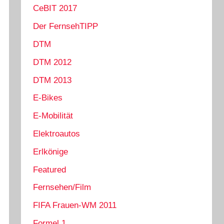
CeBIT 2017
Der FernsehTIPP
DTM
DTM 2012
DTM 2013
E-Bikes
E-Mobilität
Elektroautos
Erlkönige
Featured
Fernsehen/Film
FIFA Frauen-WM 2011
Formel 1