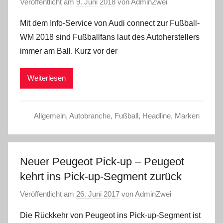
Veröffentlicht am
9. Juni 2018
von
AdminZwei
Mit dem Info-Service von Audi connect zur Fußball-
WM 2018 sind Fußballfans laut des Autoherstellers
immer am Ball. Kurz vor der
Weiterlesen
Allgemein
,
Autobranche
,
Fußball
,
Headline
,
Marken
Neuer Peugeot Pick-up – Peugeot
kehrt ins Pick-up-Segment zurück
Veröffentlicht am
26. Juni 2017
von
AdminZwei
Die Rückkehr von Peugeot ins Pick-up-Segment ist