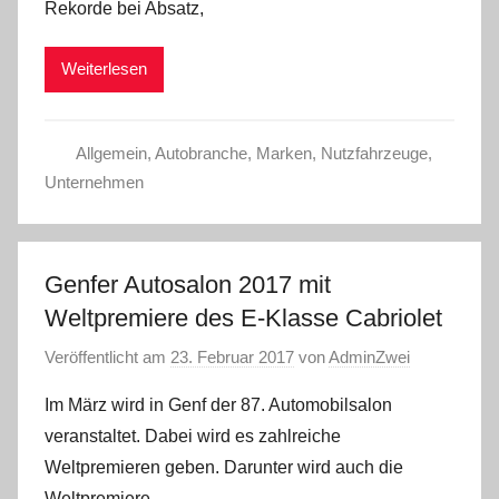
Rekorde bei Absatz,
Weiterlesen
Allgemein
,
Autobranche
,
Marken
,
Nutzfahrzeuge
,
Unternehmen
Genfer Autosalon 2017 mit
Weltpremiere des E‑Klasse Cabriolet
Veröffentlicht am
23. Februar 2017
von
AdminZwei
Im März wird in Genf der 87. Automobilsalon
veranstaltet. Dabei wird es zahlreiche
Weltpremieren geben. Darunter wird auch die
Weltpremiere