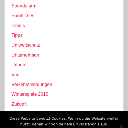
Soundalarm
Sportliches
Tennis
Tipps
Umweltschutz
Unternehmen
Urlaub
Van
Verkehrsmeldungen
Winterspiele 2010
Zukunft
Diese Website benutzt Cookies. Wenn du die Website weiter
nutzt, gehen wir von deinem Einverständnis aus.