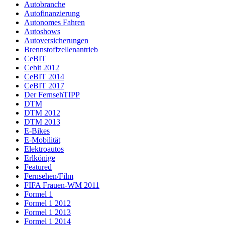
Autobranche
Autofinanzierung
Autonomes Fahren
Autoshows
Autoversicherungen
Brennstoffzellenantrieb
CeBIT
Cebit 2012
CeBIT 2014
CeBIT 2017
Der FernsehTIPP
DTM
DTM 2012
DTM 2013
E-Bikes
E-Mobilität
Elektroautos
Erlkönige
Featured
Fernsehen/Film
FIFA Frauen-WM 2011
Formel 1
Formel 1 2012
Formel 1 2013
Formel 1 2014