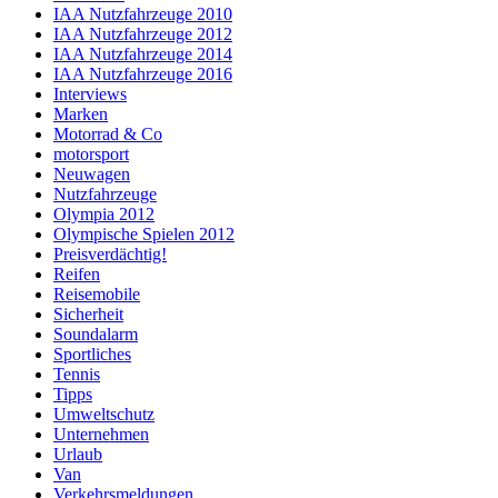
IAA Nutzfahrzeuge 2010
IAA Nutzfahrzeuge 2012
IAA Nutzfahrzeuge 2014
IAA Nutzfahrzeuge 2016
Interviews
Marken
Motorrad & Co
motorsport
Neuwagen
Nutzfahrzeuge
Olympia 2012
Olympische Spielen 2012
Preisverdächtig!
Reifen
Reisemobile
Sicherheit
Soundalarm
Sportliches
Tennis
Tipps
Umweltschutz
Unternehmen
Urlaub
Van
Verkehrsmeldungen