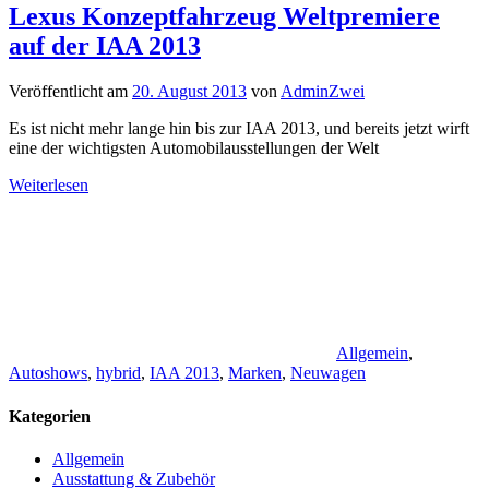
Lexus Konzeptfahrzeug Weltpremiere
auf der IAA 2013
Veröffentlicht am
20. August 2013
von
AdminZwei
Es ist nicht mehr lange hin bis zur IAA 2013, und bereits jetzt wirft
eine der wichtigsten Automobilausstellungen der Welt
Weiterlesen
Allgemein
,
Autoshows
,
hybrid
,
IAA 2013
,
Marken
,
Neuwagen
Kategorien
Allgemein
Ausstattung & Zubehör