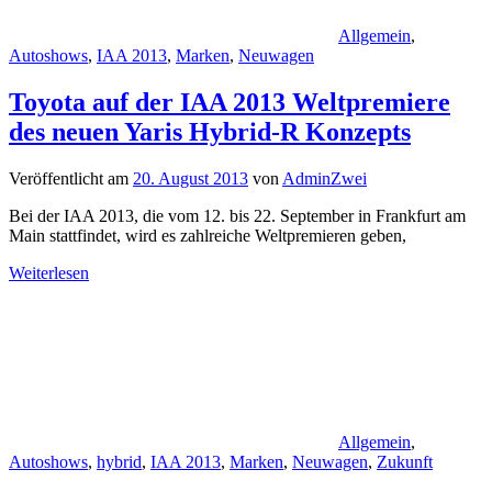
Allgemein
,
Autoshows
,
IAA 2013
,
Marken
,
Neuwagen
Toyota auf der IAA 2013 Weltpremiere
des neuen Yaris Hybrid-R Konzepts
Veröffentlicht am
20. August 2013
von
AdminZwei
Bei der IAA 2013, die vom 12. bis 22. September in Frankfurt am
Main stattfindet, wird es zahlreiche Weltpremieren geben,
Weiterlesen
Allgemein
,
Autoshows
,
hybrid
,
IAA 2013
,
Marken
,
Neuwagen
,
Zukunft