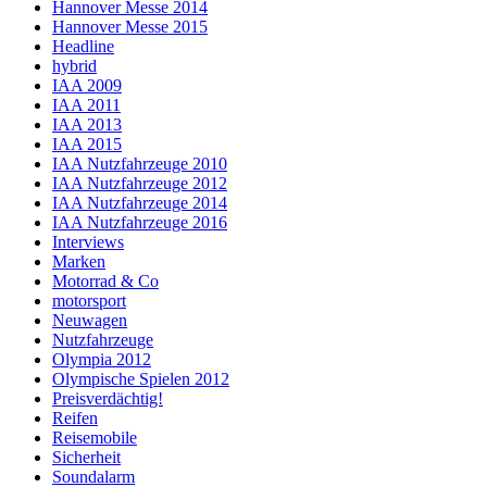
Hannover Messe 2014
Hannover Messe 2015
Headline
hybrid
IAA 2009
IAA 2011
IAA 2013
IAA 2015
IAA Nutzfahrzeuge 2010
IAA Nutzfahrzeuge 2012
IAA Nutzfahrzeuge 2014
IAA Nutzfahrzeuge 2016
Interviews
Marken
Motorrad & Co
motorsport
Neuwagen
Nutzfahrzeuge
Olympia 2012
Olympische Spielen 2012
Preisverdächtig!
Reifen
Reisemobile
Sicherheit
Soundalarm