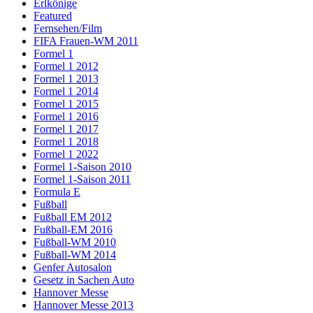
Erlkönige
Featured
Fernsehen/Film
FIFA Frauen-WM 2011
Formel 1
Formel 1 2012
Formel 1 2013
Formel 1 2014
Formel 1 2015
Formel 1 2016
Formel 1 2017
Formel 1 2018
Formel 1 2022
Formel 1-Saison 2010
Formel 1-Saison 2011
Formula E
Fußball
Fußball EM 2012
Fußball-EM 2016
Fußball-WM 2010
Fußball-WM 2014
Genfer Autosalon
Gesetz in Sachen Auto
Hannover Messe
Hannover Messe 2013