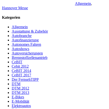
Allgemein
,
Hannover Messe
Kategorien
Allgemein
Ausstattung & Zubehör
Autobranche
Autofinanzierung
Autonomes Fahren
Autoshows
Autoversicherungen
Brennstoffzellenantrieb
CeBIT
Cebit 2012
CeBIT 2014
CeBIT 2017
Der FernsehTIPP
DTM
DTM 2012
DTM 2013
E-Bikes
E-Mobilität
Elektroautos