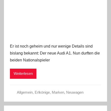
Er ist noch geheim und nur wenige Details sind
bislang bekannt: Der neue Audi A1. Nun durften die
beiden Nationalspieler
Weiterlesen
Allgemein
,
Erlkönige
,
Marken
,
Neuwagen