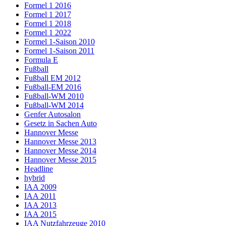
Formel 1 2016
Formel 1 2017
Formel 1 2018
Formel 1 2022
Formel 1-Saison 2010
Formel 1-Saison 2011
Formula E
Fußball
Fußball EM 2012
Fußball-EM 2016
Fußball-WM 2010
Fußball-WM 2014
Genfer Autosalon
Gesetz in Sachen Auto
Hannover Messe
Hannover Messe 2013
Hannover Messe 2014
Hannover Messe 2015
Headline
hybrid
IAA 2009
IAA 2011
IAA 2013
IAA 2015
IAA Nutzfahrzeuge 2010