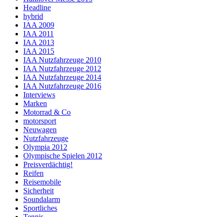
Headline
hybrid
IAA 2009
IAA 2011
IAA 2013
IAA 2015
IAA Nutzfahrzeuge 2010
IAA Nutzfahrzeuge 2012
IAA Nutzfahrzeuge 2014
IAA Nutzfahrzeuge 2016
Interviews
Marken
Motorrad & Co
motorsport
Neuwagen
Nutzfahrzeuge
Olympia 2012
Olympische Spielen 2012
Preisverdächtig!
Reifen
Reisemobile
Sicherheit
Soundalarm
Sportliches
Tennis