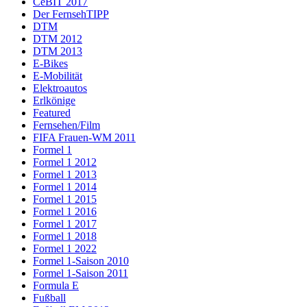
CeBIT 2017
Der FernsehTIPP
DTM
DTM 2012
DTM 2013
E-Bikes
E-Mobilität
Elektroautos
Erlkönige
Featured
Fernsehen/Film
FIFA Frauen-WM 2011
Formel 1
Formel 1 2012
Formel 1 2013
Formel 1 2014
Formel 1 2015
Formel 1 2016
Formel 1 2017
Formel 1 2018
Formel 1 2022
Formel 1-Saison 2010
Formel 1-Saison 2011
Formula E
Fußball