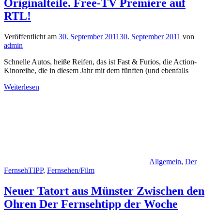
Originalteile. Free-TV Premiere auf
RTL!
Veröffentlicht am
30. September 2011
30. September 2011
von
admin
Schnelle Autos, heiße Reifen, das ist Fast & Furios, die Action-
Kinoreihe, die in diesem Jahr mit dem fünften (und ebenfalls
Weiterlesen
Allgemein
,
Der
FernsehTIPP
,
Fernsehen/Film
Neuer Tatort aus Münster Zwischen den
Ohren Der Fernsehtipp der Woche