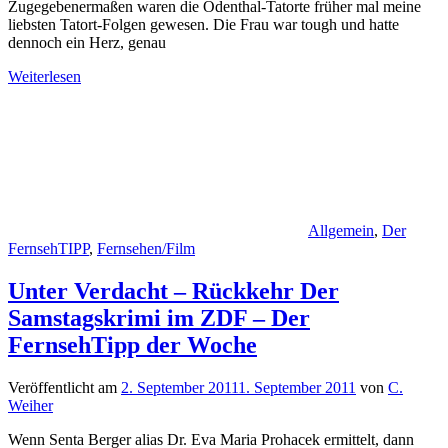
Zugegebenermaßen waren die Odenthal-Tatorte früher mal meine
liebsten Tatort-Folgen gewesen. Die Frau war tough und hatte
dennoch ein Herz, genau
Weiterlesen
Allgemein
,
Der
FernsehTIPP
,
Fernsehen/Film
Unter Verdacht – Rückkehr Der
Samstagskrimi im ZDF – Der
FernsehTipp der Woche
Veröffentlicht am
2. September 2011
1. September 2011
von
C.
Weiher
Wenn Senta Berger alias Dr. Eva Maria Prohacek ermittelt, dann