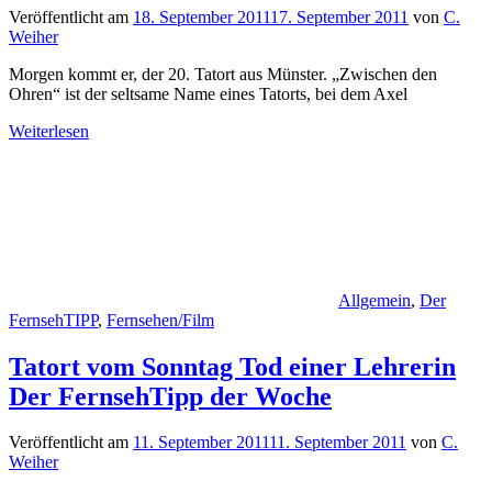
Veröffentlicht am
18. September 2011
17. September 2011
von
C.
Weiher
Morgen kommt er, der 20. Tatort aus Münster. „Zwischen den
Ohren“ ist der seltsame Name eines Tatorts, bei dem Axel
Weiterlesen
Allgemein
,
Der
FernsehTIPP
,
Fernsehen/Film
Tatort vom Sonntag Tod einer Lehrerin
Der FernsehTipp der Woche
Veröffentlicht am
11. September 2011
11. September 2011
von
C.
Weiher