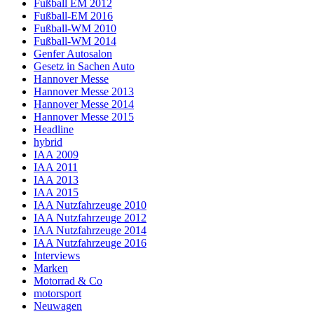
Fußball EM 2012
Fußball-EM 2016
Fußball-WM 2010
Fußball-WM 2014
Genfer Autosalon
Gesetz in Sachen Auto
Hannover Messe
Hannover Messe 2013
Hannover Messe 2014
Hannover Messe 2015
Headline
hybrid
IAA 2009
IAA 2011
IAA 2013
IAA 2015
IAA Nutzfahrzeuge 2010
IAA Nutzfahrzeuge 2012
IAA Nutzfahrzeuge 2014
IAA Nutzfahrzeuge 2016
Interviews
Marken
Motorrad & Co
motorsport
Neuwagen