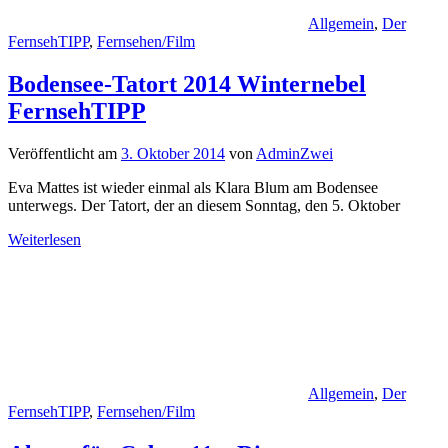
Allgemein
,
Der
FernsehTIPP
,
Fernsehen/Film
Bodensee-Tatort 2014 Winternebel
FernsehTIPP
Veröffentlicht am
3. Oktober 2014
von
AdminZwei
Eva Mattes ist wieder einmal als Klara Blum am Bodensee
unterwegs. Der Tatort, der an diesem Sonntag, den 5. Oktober
Weiterlesen
Allgemein
,
Der
FernsehTIPP
,
Fernsehen/Film