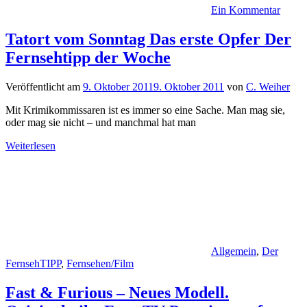
Ein Kommentar
Tatort vom Sonntag Das erste Opfer Der
Fernsehtipp der Woche
Veröffentlicht am
9. Oktober 2011
9. Oktober 2011
von
C. Weiher
Mit Krimikommissaren ist es immer so eine Sache. Man mag sie,
oder mag sie nicht – und manchmal hat man
Weiterlesen
Allgemein
,
Der
FernsehTIPP
,
Fernsehen/Film
Fast & Furious – Neues Modell.