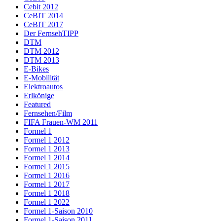
Cebit 2012
CeBIT 2014
CeBIT 2017
Der FernsehTIPP
DTM
DTM 2012
DTM 2013
E-Bikes
E-Mobilität
Elektroautos
Erlkönige
Featured
Fernsehen/Film
FIFA Frauen-WM 2011
Formel 1
Formel 1 2012
Formel 1 2013
Formel 1 2014
Formel 1 2015
Formel 1 2016
Formel 1 2017
Formel 1 2018
Formel 1 2022
Formel 1-Saison 2010
Formel 1-Saison 2011