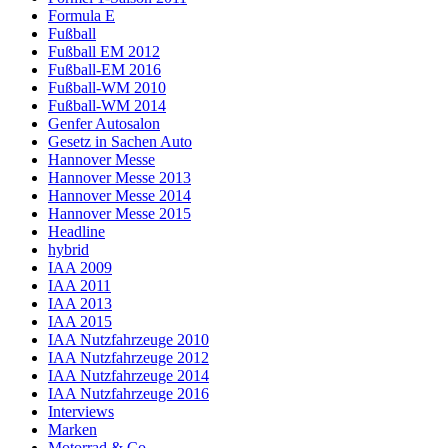
Formula E
Fußball
Fußball EM 2012
Fußball-EM 2016
Fußball-WM 2010
Fußball-WM 2014
Genfer Autosalon
Gesetz in Sachen Auto
Hannover Messe
Hannover Messe 2013
Hannover Messe 2014
Hannover Messe 2015
Headline
hybrid
IAA 2009
IAA 2011
IAA 2013
IAA 2015
IAA Nutzfahrzeuge 2010
IAA Nutzfahrzeuge 2012
IAA Nutzfahrzeuge 2014
IAA Nutzfahrzeuge 2016
Interviews
Marken
Motorrad & Co