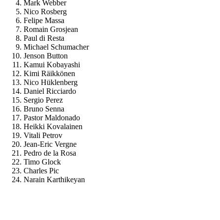
Mark Webber
Nico Rosberg
Felipe Massa
Romain Grosjean
Paul di Resta
Michael Schumacher
Jenson Button
Kamui Kobayashi
Kimi Räikkönen
Nico Hüklenberg
Daniel Ricciardo
Sergio Perez
Bruno Senna
Pastor Maldonado
Heikki Kovalainen
Vitali Petrov
Jean-Eric Vergne
Pedro de la Rosa
Timo Glock
Charles Pic
Narain Karthikeyan