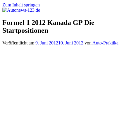
Zum Inhalt springen
Autonews-
Autonews
Formel 1 2012 Kanada GP Die
123.de
mit
Startpositionen
Charme
Veröffentlicht am
9. Juni 2012
10. Juni 2012
von
Auto-Praktika