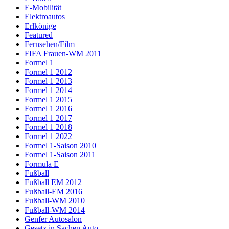
E-Mobilität
Elektroautos
Erlkönige
Featured
Fernsehen/Film
FIFA Frauen-WM 2011
Formel 1
Formel 1 2012
Formel 1 2013
Formel 1 2014
Formel 1 2015
Formel 1 2016
Formel 1 2017
Formel 1 2018
Formel 1 2022
Formel 1-Saison 2010
Formel 1-Saison 2011
Formula E
Fußball
Fußball EM 2012
Fußball-EM 2016
Fußball-WM 2010
Fußball-WM 2014
Genfer Autosalon
Gesetz in Sachen Auto