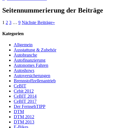
Seitennummerierung der Beiträge
1
2
3
…
9
Nächste Beiträge
»
Kategorien
Allgemein
Ausstattung & Zubehör
Autobranche
Autofinanzierung
Autonomes Fahren
Autoshows
Autoversicherungen
Brennstoffzellenantrieb
CeBIT
Cebit 2012
CeBIT 2014
CeBIT 2017
Der FernsehTIPP
DTM
DTM 2012
DTM 2013
E-Bikes