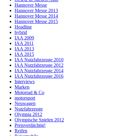
Hannover Messe
Hannover Messe 2013
Hannover Messe 2014
Hannover Messe 2015
Headline
hybrid
IAA 2009
IAA 2011
IAA 2013
IAA 2015
IAA Nutzfahrzeuge 2010
IAA Nutzfahrzeuge 2012
IAA Nutzfahrzeuge 2014
IAA Nutzfahrzeuge 2016
Interviews
Marken
Motorrad & Co
motorsport
Neuwagen
Nutzfahrzeuge
Olympia 2012
Olympische Spielen 2012
Preisverdächtig!
Reifen