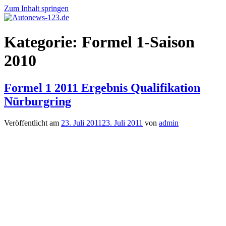
Zum Inhalt springen
Autonews-
Autonews
Kategorie:
Formel 1-Saison
123.de
mit
Charme
2010
Formel 1 2011 Ergebnis Qualifikation
Nürburgring
Veröffentlicht am
23. Juli 2011
23. Juli 2011
von
admin