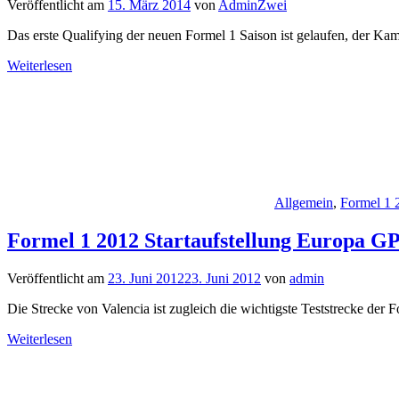
Veröffentlicht am
15. März 2014
von
AdminZwei
Das erste Qualifying der neuen Formel 1 Saison ist gelaufen, der Kam
Weiterlesen
Allgemein
,
Formel 1 
Formel 1 2012 Startaufstellung Europa GP
Veröffentlicht am
23. Juni 2012
23. Juni 2012
von
admin
Die Strecke von Valencia ist zugleich die wichtigste Teststrecke der 
Weiterlesen