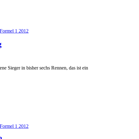
Formel 1 2012
g
ne Sieger in bisher sechs Rennen, das ist ein
Formel 1 2012