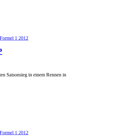
Formel 1 2012
P
ten Saisonsieg in einem Rennen in
Formel 1 2012