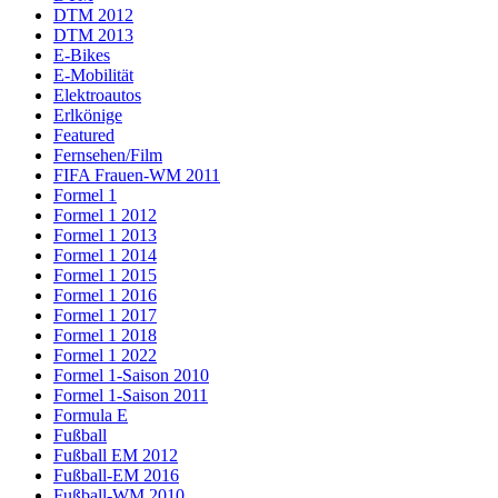
DTM 2012
DTM 2013
E-Bikes
E-Mobilität
Elektroautos
Erlkönige
Featured
Fernsehen/Film
FIFA Frauen-WM 2011
Formel 1
Formel 1 2012
Formel 1 2013
Formel 1 2014
Formel 1 2015
Formel 1 2016
Formel 1 2017
Formel 1 2018
Formel 1 2022
Formel 1-Saison 2010
Formel 1-Saison 2011
Formula E
Fußball
Fußball EM 2012
Fußball-EM 2016
Fußball-WM 2010