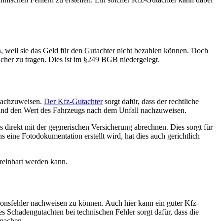
n
, weil sie das Geld für den Gutachter nicht bezahlen können. Doch
acher zu tragen. Dies ist im §249 BGB niedergelegt.
 nachzuweisen.
Der Kfz-Gutachter
sorgt dafür, dass der rechtliche
 und den Wert des Fahrzeugs nach dem Unfall nachzuweisen.
 direkt mit der gegnerischen Versicherung abrechnen. Dies sorgt für
eine Fotodokumentation erstellt wird, hat dies auch gerichtlich
reinbart werden kann.
tionsfehler nachweisen zu können. Auch hier kann ein guter Kfz-
es Schadengutachten bei technischen Fehler sorgt dafür, dass die
 machen.