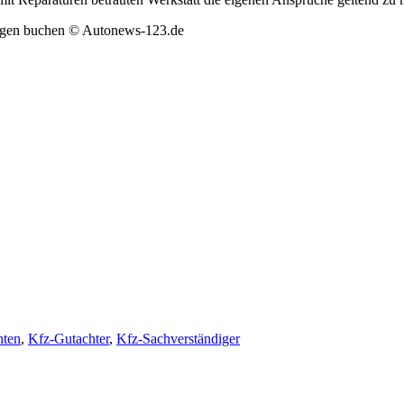
hten
,
Kfz-Gutachter
,
Kfz-Sachverständiger