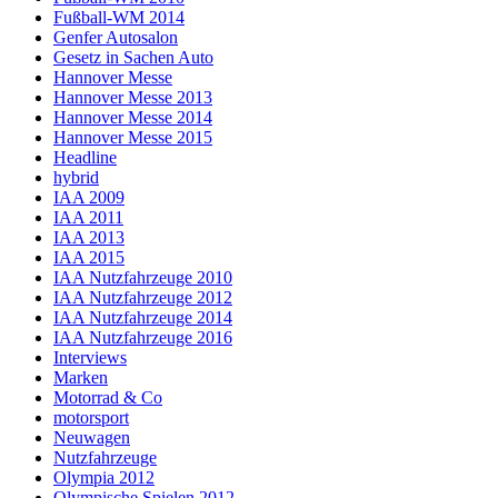
Fußball-WM 2014
Genfer Autosalon
Gesetz in Sachen Auto
Hannover Messe
Hannover Messe 2013
Hannover Messe 2014
Hannover Messe 2015
Headline
hybrid
IAA 2009
IAA 2011
IAA 2013
IAA 2015
IAA Nutzfahrzeuge 2010
IAA Nutzfahrzeuge 2012
IAA Nutzfahrzeuge 2014
IAA Nutzfahrzeuge 2016
Interviews
Marken
Motorrad & Co
motorsport
Neuwagen
Nutzfahrzeuge
Olympia 2012
Olympische Spielen 2012