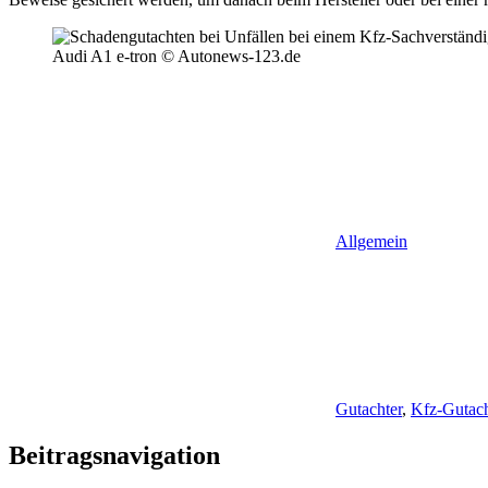
Audi A1 e-tron © Autonews-123.de
Allgemein
Gutachter
,
Kfz-Gutac
Beitragsnavigation