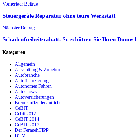
Vorheriger Beitrag
Steuergeräte Reparatur ohne teure Werkstatt
Nächster Beitrag
Schadenfreiheitsrabatt: So schützen Sie Ihren Bonus 
Kategorien
Allgemein
Ausstattung & Zubehör
Autobranche
Autofinanzierung
Autonomes Fahren
Autoshows
Autoversicherungen
Brennstoffzellenantrieb
CeBIT
Cebit 2012
CeBIT 2014
CeBIT 2017
Der FernsehTIPP
DTM