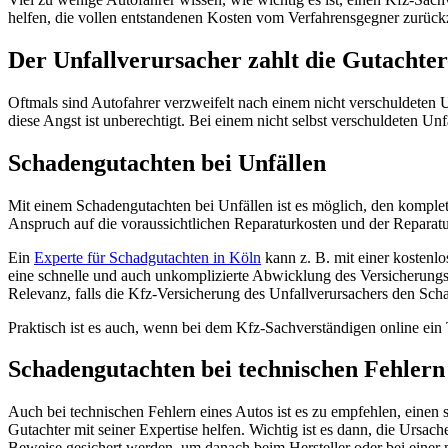
helfen, die vollen entstandenen Kosten vom Verfahrensgegner zurück
Der Unfallverursacher zahlt die Gutachte
Oftmals sind Autofahrer verzweifelt nach einem nicht verschuldeten 
diese Angst ist unberechtigt. Bei einem nicht selbst verschuldeten U
Schadengutachten bei Unfällen
Mit einem Schadengutachten bei Unfällen ist es möglich, den kompl
Anspruch auf die voraussichtlichen Reparaturkosten und der Repara
Ein
Experte für Schadgutachten in Köln
kann z. B. mit einer kostenl
eine schnelle und auch unkomplizierte Abwicklung des Versicherungsf
Relevanz, falls die Kfz-Versicherung des Unfallverursachers den Sch
Praktisch ist es auch, wenn bei dem Kfz-Sachverständigen online ein
Schadengutachten bei technischen Fehlern
Auch bei technischen Fehlern eines Autos ist es zu empfehlen, einen 
Gutachter mit seiner Expertise helfen. Wichtig ist es dann, die Ursa
Beweise gesichert werden, um danach beim Hersteller oder bei einer 