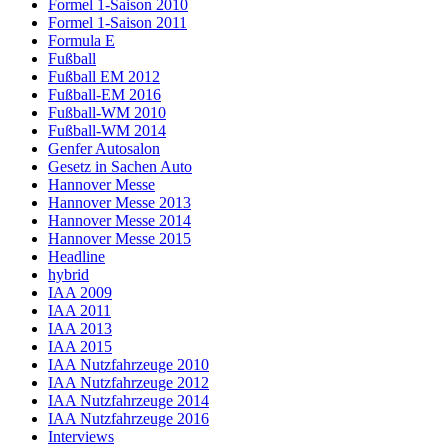
Formel 1-Saison 2010
Formel 1-Saison 2011
Formula E
Fußball
Fußball EM 2012
Fußball-EM 2016
Fußball-WM 2010
Fußball-WM 2014
Genfer Autosalon
Gesetz in Sachen Auto
Hannover Messe
Hannover Messe 2013
Hannover Messe 2014
Hannover Messe 2015
Headline
hybrid
IAA 2009
IAA 2011
IAA 2013
IAA 2015
IAA Nutzfahrzeuge 2010
IAA Nutzfahrzeuge 2012
IAA Nutzfahrzeuge 2014
IAA Nutzfahrzeuge 2016
Interviews