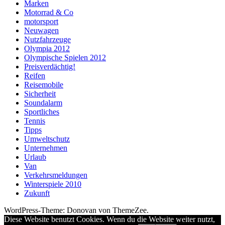
Marken
Motorrad & Co
motorsport
Neuwagen
Nutzfahrzeuge
Olympia 2012
Olympische Spielen 2012
Preisverdächtig!
Reifen
Reisemobile
Sicherheit
Soundalarm
Sportliches
Tennis
Tipps
Umweltschutz
Unternehmen
Urlaub
Van
Verkehrsmeldungen
Winterspiele 2010
Zukunft
WordPress-Theme: Donovan von ThemeZee.
Diese Website benutzt Cookies. Wenn du die Website weiter nutzt,