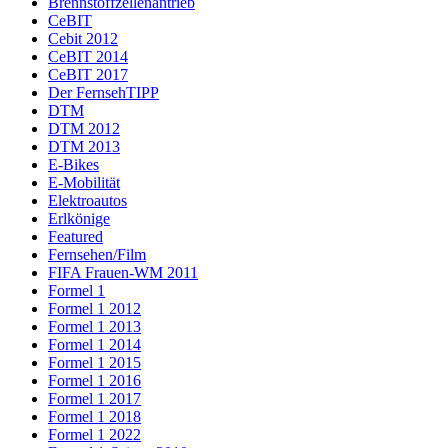
Brennstoffzellenantrieb
CeBIT
Cebit 2012
CeBIT 2014
CeBIT 2017
Der FernsehTIPP
DTM
DTM 2012
DTM 2013
E-Bikes
E-Mobilität
Elektroautos
Erlkönige
Featured
Fernsehen/Film
FIFA Frauen-WM 2011
Formel 1
Formel 1 2012
Formel 1 2013
Formel 1 2014
Formel 1 2015
Formel 1 2016
Formel 1 2017
Formel 1 2018
Formel 1 2022