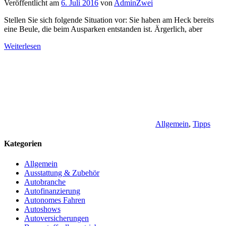
Veröffentlicht am
6. Juli 2016
von
AdminZwei
Stellen Sie sich folgende Situation vor: Sie haben am Heck bereits
eine Beule, die beim Ausparken entstanden ist. Ärgerlich, aber
Weiterlesen
Allgemein
,
Tipps
Kategorien
Allgemein
Ausstattung & Zubehör
Autobranche
Autofinanzierung
Autonomes Fahren
Autoshows
Autoversicherungen