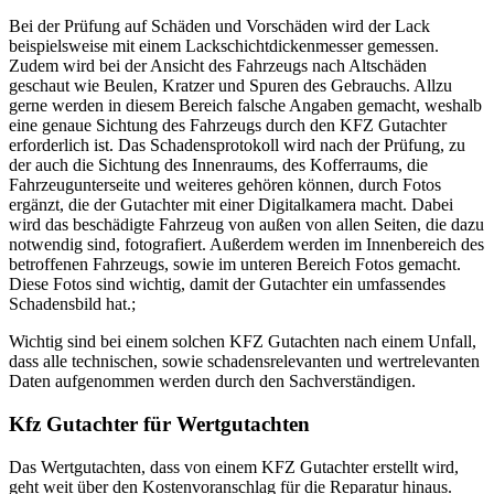
Bei der Prüfung auf Schäden und Vorschäden wird der Lack
beispielsweise mit einem Lackschichtdickenmesser gemessen.
Zudem wird bei der Ansicht des Fahrzeugs nach Altschäden
geschaut wie Beulen, Kratzer und Spuren des Gebrauchs. Allzu
gerne werden in diesem Bereich falsche Angaben gemacht, weshalb
eine genaue Sichtung des Fahrzeugs durch den KFZ Gutachter
erforderlich ist. Das Schadensprotokoll wird nach der Prüfung, zu
der auch die Sichtung des Innenraums, des Kofferraums, die
Fahrzeugunterseite und weiteres gehören können, durch Fotos
ergänzt, die der Gutachter mit einer Digitalkamera macht. Dabei
wird das beschädigte Fahrzeug von außen von allen Seiten, die dazu
notwendig sind, fotografiert. Außerdem werden im Innenbereich des
betroffenen Fahrzeugs, sowie im unteren Bereich Fotos gemacht.
Diese Fotos sind wichtig, damit der Gutachter ein umfassendes
Schadensbild hat.;
Wichtig sind bei einem solchen KFZ Gutachten nach einem Unfall,
dass alle technischen, sowie schadensrelevanten und wertrelevanten
Daten aufgenommen werden durch den Sachverständigen.
Kfz Gutachter für Wertgutachten
Das Wertgutachten, dass von einem KFZ Gutachter erstellt wird,
geht weit über den Kostenvoranschlag für die Reparatur hinaus.