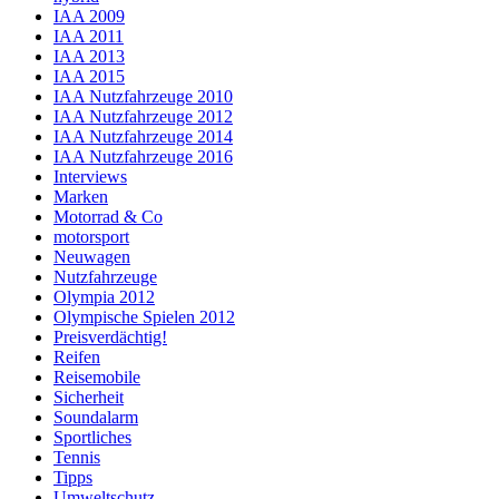
IAA 2009
IAA 2011
IAA 2013
IAA 2015
IAA Nutzfahrzeuge 2010
IAA Nutzfahrzeuge 2012
IAA Nutzfahrzeuge 2014
IAA Nutzfahrzeuge 2016
Interviews
Marken
Motorrad & Co
motorsport
Neuwagen
Nutzfahrzeuge
Olympia 2012
Olympische Spielen 2012
Preisverdächtig!
Reifen
Reisemobile
Sicherheit
Soundalarm
Sportliches
Tennis
Tipps
Umweltschutz