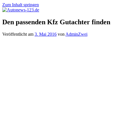
Zum Inhalt springen
Autonews-
Autonews
Den passenden Kfz Gutachter finden
123.de
mit
Charme
Veröffentlicht am
3. Mai 2016
von
AdminZwei