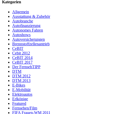
Kategorien
Allgemein
Ausstattung & Zubehör
Autobranche
Autofinanzierung
Autonomes Fahren
Autoshows
Autoversicherungen
Brennstoffzellenantrieb
CeBIT
Cebit 2012
CeBIT 2014
CeBIT 2017
Der FernsehTIPP
DTM
DTM 2012
DTM 2013
E-Bikes
E-Mobilität
Elektroautos
Erlkönige
Featured
Fernsehen/Film
FIFA Frauen-WM 2011