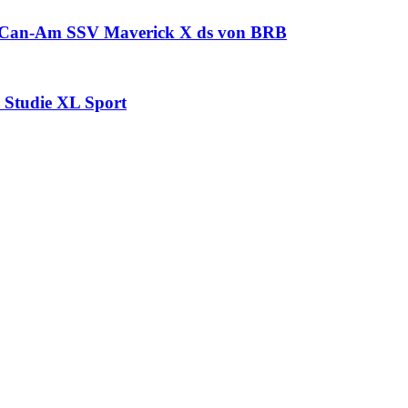
r Can-Am SSV Maverick X ds von BRB
 Studie XL Sport