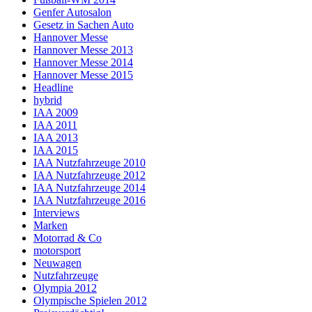
Genfer Autosalon
Gesetz in Sachen Auto
Hannover Messe
Hannover Messe 2013
Hannover Messe 2014
Hannover Messe 2015
Headline
hybrid
IAA 2009
IAA 2011
IAA 2013
IAA 2015
IAA Nutzfahrzeuge 2010
IAA Nutzfahrzeuge 2012
IAA Nutzfahrzeuge 2014
IAA Nutzfahrzeuge 2016
Interviews
Marken
Motorrad & Co
motorsport
Neuwagen
Nutzfahrzeuge
Olympia 2012
Olympische Spielen 2012