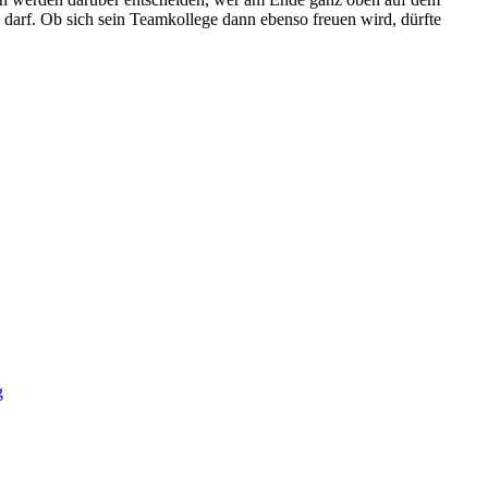
en darf. Ob sich sein Teamkollege dann ebenso freuen wird, dürfte
g