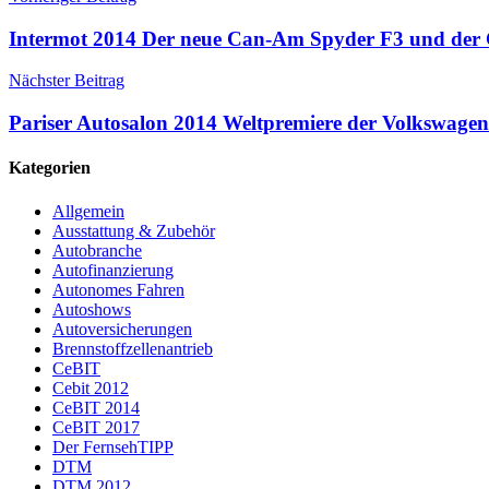
Intermot 2014 Der neue Can-Am Spyder F3 und de
Nächster Beitrag
Pariser Autosalon 2014 Weltpremiere der Volkswagen
Kategorien
Allgemein
Ausstattung & Zubehör
Autobranche
Autofinanzierung
Autonomes Fahren
Autoshows
Autoversicherungen
Brennstoffzellenantrieb
CeBIT
Cebit 2012
CeBIT 2014
CeBIT 2017
Der FernsehTIPP
DTM
DTM 2012