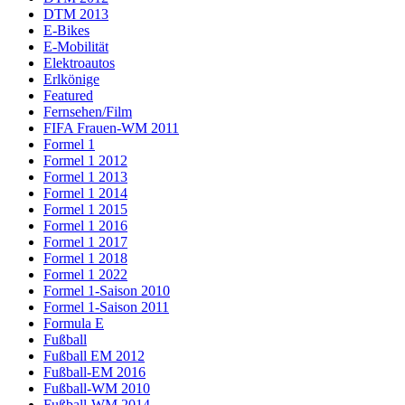
DTM 2013
E-Bikes
E-Mobilität
Elektroautos
Erlkönige
Featured
Fernsehen/Film
FIFA Frauen-WM 2011
Formel 1
Formel 1 2012
Formel 1 2013
Formel 1 2014
Formel 1 2015
Formel 1 2016
Formel 1 2017
Formel 1 2018
Formel 1 2022
Formel 1-Saison 2010
Formel 1-Saison 2011
Formula E
Fußball
Fußball EM 2012
Fußball-EM 2016
Fußball-WM 2010
Fußball-WM 2014