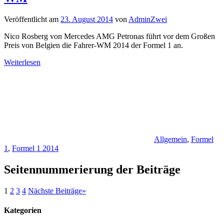
Veröffentlicht am
23. August 2014
von
AdminZwei
Nico Rosberg von Mercedes AMG Petronas führt vor dem Großen
Preis von Belgien die Fahrer-WM 2014 der Formel 1 an.
Weiterlesen
Allgemein
,
Formel
1
,
Formel 1 2014
Seitennummerierung der Beiträge
1
2
3
4
Nächste Beiträge
»
Kategorien