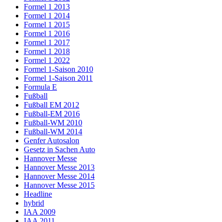
Formel 1 2013
Formel 1 2014
Formel 1 2015
Formel 1 2016
Formel 1 2017
Formel 1 2018
Formel 1 2022
Formel 1-Saison 2010
Formel 1-Saison 2011
Formula E
Fußball
Fußball EM 2012
Fußball-EM 2016
Fußball-WM 2010
Fußball-WM 2014
Genfer Autosalon
Gesetz in Sachen Auto
Hannover Messe
Hannover Messe 2013
Hannover Messe 2014
Hannover Messe 2015
Headline
hybrid
IAA 2009
IAA 2011