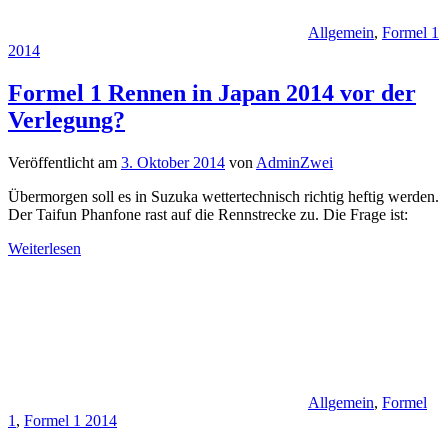
Allgemein
,
Formel 1
2014
Formel 1 Rennen in Japan 2014 vor der
Verlegung?
Veröffentlicht am
3. Oktober 2014
von
AdminZwei
Übermorgen soll es in Suzuka wettertechnisch richtig heftig werden.
Der Taifun Phanfone rast auf die Rennstrecke zu. Die Frage ist:
Weiterlesen
Allgemein
,
Formel
1
,
Formel 1 2014