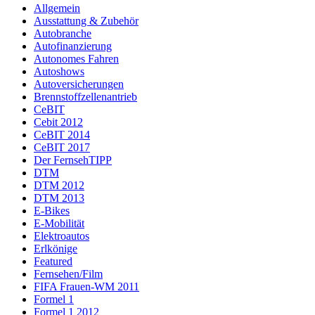
Allgemein
Ausstattung & Zubehör
Autobranche
Autofinanzierung
Autonomes Fahren
Autoshows
Autoversicherungen
Brennstoffzellenantrieb
CeBIT
Cebit 2012
CeBIT 2014
CeBIT 2017
Der FernsehTIPP
DTM
DTM 2012
DTM 2013
E-Bikes
E-Mobilität
Elektroautos
Erlkönige
Featured
Fernsehen/Film
FIFA Frauen-WM 2011
Formel 1
Formel 1 2012