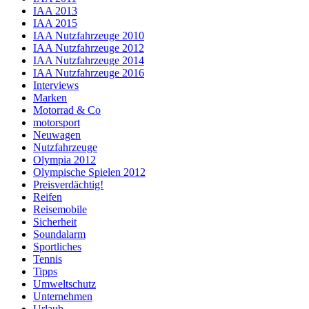
IAA 2013
IAA 2015
IAA Nutzfahrzeuge 2010
IAA Nutzfahrzeuge 2012
IAA Nutzfahrzeuge 2014
IAA Nutzfahrzeuge 2016
Interviews
Marken
Motorrad & Co
motorsport
Neuwagen
Nutzfahrzeuge
Olympia 2012
Olympische Spielen 2012
Preisverdächtig!
Reifen
Reisemobile
Sicherheit
Soundalarm
Sportliches
Tennis
Tipps
Umweltschutz
Unternehmen
Urlaub