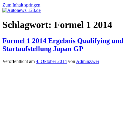
Zum Inhalt springen
Autonews-
Autonews
Schlagwort:
Formel 1 2014
123.de
mit
Charme
Formel 1 2014 Ergebnis Qualifying und
Startaufstellung Japan GP
Veröffentlicht am
4. Oktober 2014
von
AdminZwei