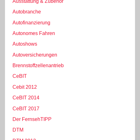
Ausstattung & Zubehör
Autobranche
Autofinanzierung
Autonomes Fahren
Autoshows
Autoversicherungen
Brennstoffzellenantrieb
CeBIT
Cebit 2012
CeBIT 2014
CeBIT 2017
Der FernsehTIPP
DTM