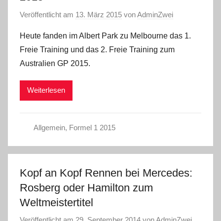
Veröffentlicht am
13. März 2015
von
AdminZwei
Heute fanden im Albert Park zu Melbourne das 1.
Freie Training und das 2. Freie Training zum
Australien GP 2015.
Weiterlesen
Allgemein
,
Formel 1 2015
Kopf an Kopf Rennen bei Mercedes:
Rosberg oder Hamilton zum
Weltmeistertitel
Veröffentlicht am
29. September 2014
von
AdminZwei