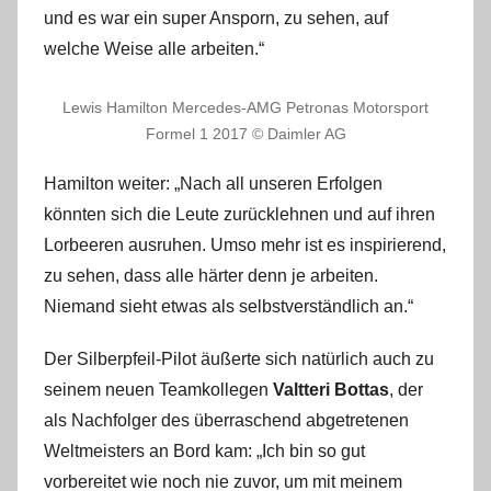
und es war ein super Ansporn, zu sehen, auf
welche Weise alle arbeiten.“
Lewis Hamilton Mercedes-AMG Petronas Motorsport
Formel 1 2017 © Daimler AG
Hamilton weiter: „Nach all unseren Erfolgen
könnten sich die Leute zurücklehnen und auf ihren
Lorbeeren ausruhen. Umso mehr ist es inspirierend,
zu sehen, dass alle härter denn je arbeiten.
Niemand sieht etwas als selbstverständlich an.“
Der Silberpfeil-Pilot äußerte sich natürlich auch zu
seinem neuen Teamkollegen
Valtteri Bottas
, der
als Nachfolger des überraschend abgetretenen
Weltmeisters an Bord kam: „Ich bin so gut
vorbereitet wie noch nie zuvor, um mit meinem