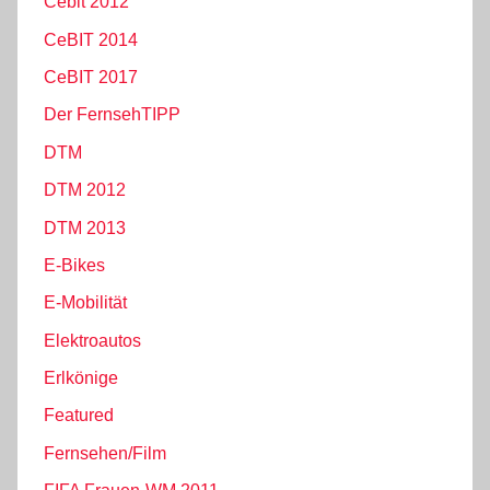
Cebit 2012
CeBIT 2014
CeBIT 2017
Der FernsehTIPP
DTM
DTM 2012
DTM 2013
E-Bikes
E-Mobilität
Elektroautos
Erlkönige
Featured
Fernsehen/Film