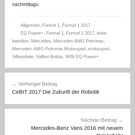
nachmittags.
Allgemein
,
Formel 1
,
Formel 1 2017
EQ Power+
,
Formel 1
,
Formel 1 2017
,
lewis
hamilton
,
Mercedes
,
Mercedes AMG Petronas
,
Mercedes-AMG Petronas Motorsport
,
motorsport
,
Silberpfeile
,
Valtteri Bottas
,
W08 EQ Power+
Beitragsnavigation
Vorheriger Beitrag
CeBIT 2017 Die Zukunft der Robotik
Nächster Beitrag
Mercedes-Benz Vans 2016 mit neuem