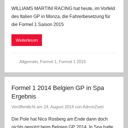
WILLIAMS MARTINI RACING hat heute, im Vorfeld
des Italien GP in Monza, die Fahrerbesetzung für
die Formel 1 Saison 2015
Weiterlesen
Allgemein
,
Formel 1
,
Formel 1 2015
Formel 1 2014 Belgien GP in Spa
Ergebnis
Veröffentlicht am
24. August 2014
von
AdminZwei
Die Pole hat Nico Rosberg am Ende dann doch
nichts genützt beim Belgien GP 2014. In Spa hatte