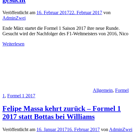
Veröffentlicht am
16. Februar 2017
22. Februar 2017
von
AdminZwei
Ende März startet die Formel 1 Saison 2017 ihre neue Runde.
Gesucht wird der Nachfolger des F1-Weltmeisters von 2016, Nico
Weiterlesen
Allgemein
,
Formel
1
,
Formel 1 2017
Felipe Massa kehrt zurück – Formel 1
2017 statt Bottas bei Williams
Veröffentlicht am
16. Januar 2017
16. Februar 2017
von
AdminZwei