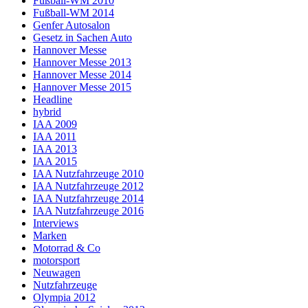
Fußball-WM 2010
Fußball-WM 2014
Genfer Autosalon
Gesetz in Sachen Auto
Hannover Messe
Hannover Messe 2013
Hannover Messe 2014
Hannover Messe 2015
Headline
hybrid
IAA 2009
IAA 2011
IAA 2013
IAA 2015
IAA Nutzfahrzeuge 2010
IAA Nutzfahrzeuge 2012
IAA Nutzfahrzeuge 2014
IAA Nutzfahrzeuge 2016
Interviews
Marken
Motorrad & Co
motorsport
Neuwagen
Nutzfahrzeuge
Olympia 2012