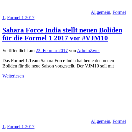
Allgemein
,
Formel
1
,
Formel 1 2017
Sahara Force India stellt neuen Boliden
für die Formel 1 2017 vor #VJM10
Veröffentlicht am
22. Februar 2017
von
AdminZwei
Das Formel 1-Team Sahara Force India hat heute den neuen
Boliden für die neue Saison vorgestellt. Der VJM10 soll mit
Weiterlesen
Allgemein
,
Formel
1
,
Formel 1 2017