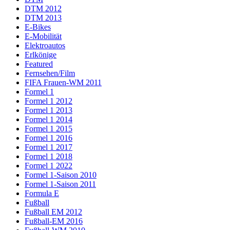
DTM 2012
DTM 2013
E-Bikes
E-Mobilität
Elektroautos
Erlkönige
Featured
Fernsehen/Film
FIFA Frauen-WM 2011
Formel 1
Formel 1 2012
Formel 1 2013
Formel 1 2014
Formel 1 2015
Formel 1 2016
Formel 1 2017
Formel 1 2018
Formel 1 2022
Formel 1-Saison 2010
Formel 1-Saison 2011
Formula E
Fußball
Fußball EM 2012
Fußball-EM 2016