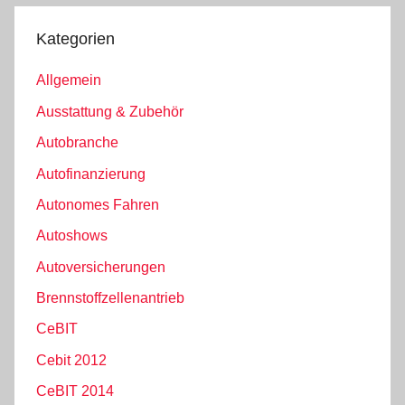
der
Beiträge
Kategorien
Allgemein
Ausstattung & Zubehör
Autobranche
Autofinanzierung
Autonomes Fahren
Autoshows
Autoversicherungen
Brennstoffzellenantrieb
CeBIT
Cebit 2012
CeBIT 2014