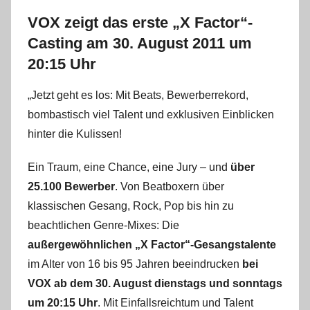
VOX zeigt das erste „X Factor“-
Casting am 30. August 2011 um
20:15 Uhr
„Jetzt geht es los: Mit Beats, Bewerberrekord,
bombastisch viel Talent und exklusiven Einblicken
hinter die Kulissen!
Ein Traum, eine Chance, eine Jury – und
über
25.100 Bewerber
. Von Beatboxern über
klassischen Gesang, Rock, Pop bis hin zu
beachtlichen Genre-Mixes: Die
außergewöhnlichen „X Factor“-Gesangstalente
im Alter von 16 bis 95 Jahren beeindrucken
bei
VOX ab dem 30. August dienstags und sonntags
um 20:15 Uhr
. Mit Einfallsreichtum und Talent