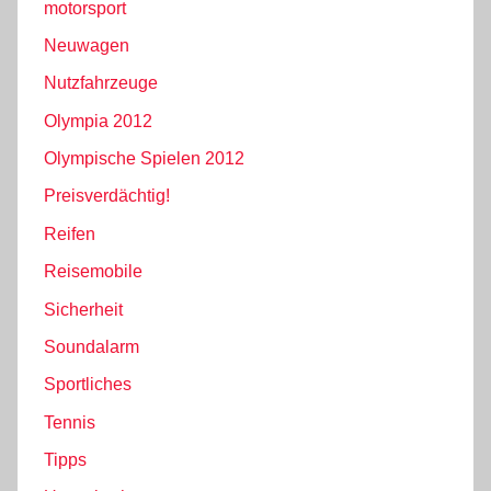
motorsport
Neuwagen
Nutzfahrzeuge
Olympia 2012
Olympische Spielen 2012
Preisverdächtig!
Reifen
Reisemobile
Sicherheit
Soundalarm
Sportliches
Tennis
Tipps