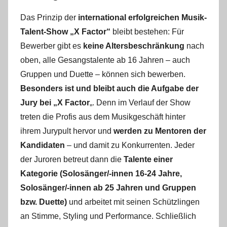
Das Prinzip der
international erfolgreichen Musik-
Talent-Show „X Factor“
bleibt bestehen: Für
Bewerber gibt es
keine Altersbeschränkung
nach
oben, alle Gesangstalente ab 16 Jahren – auch
Gruppen und Duette – können sich bewerben.
Besonders ist und bleibt auch die Aufgabe der
Jury bei „X Factor
„. Denn im Verlauf der Show
treten die Profis aus dem Musikgeschäft hinter
ihrem Jurypult hervor und
werden zu Mentoren der
Kandidaten
– und damit zu Konkurrenten. Jeder
der Juroren betreut dann die
Talente einer
Kategorie (Solosänger/-innen 16-24 Jahre,
Solosänger/-innen ab 25 Jahren und Gruppen
bzw. Duette)
und arbeitet mit seinen Schützlingen
an Stimme, Styling und Performance. Schließlich