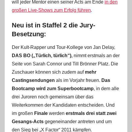
will jeder Mentor einen seiner Acts am Ende
in den
großen Live-Shows zum Erfolg führen
.
Neu ist in Staffel 2 die Jury-
Besetzung:
Der Kult-Rapper und Tour-Kollege von Jan Delay,
DAS BO („Türlich, türlich“),
nimmt erstmals an der
Seite von Sarah Connor und Till Brönner Platz. Die
Zuschauer können sich zudem auf
mehr
Castingsendungen
als im Vorjahr freuen.
Das
Bootcamp wird zum Superbootcamp
, in dem alle
drei Juroren noch gemeinsam über das
Weiterkommen der Kandidaten entscheiden. Und
im großen
Finale
werden
erstmals drei statt zwei
Gesangs-Acts
gegeneinander antreten und um
den Sieg bei „X Factor“ 2011 kämpfen.