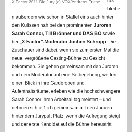
ras
X Factor 2011 Die Jury (c) VOX/Andreas Friese
bleibe
n außerdem wie schon in Staffel eins auch hinter
den Kulissen nah bei den prominenten
Juroren
Sarah Connor, Till Brönner und DAS BO
sowie
bei
„X Factor“-Moderator Jochen Schropp
. Die
Zuschauer sind dabei, wenn sie zum ersten Mal die
neue, vergrößerte Casting-Bühne zu Gesicht
bekommen. Sie gehen gemeinsam mit den Juroren
und dem Moderator auf eine Setbegehung, werfen
einen Blick in ihre Garderoben und
Aufenthaltsräume, erleben wie die hochschwangere
Sarah Connor ihren Arbeitsalltag meistert – und
nehmen schließlich gemeinsam mit den Juroren
hinter dem Jurypult Platz, wenn die Aufregung steigt
und der erste Kandidat auf die Bühne heraustritt.