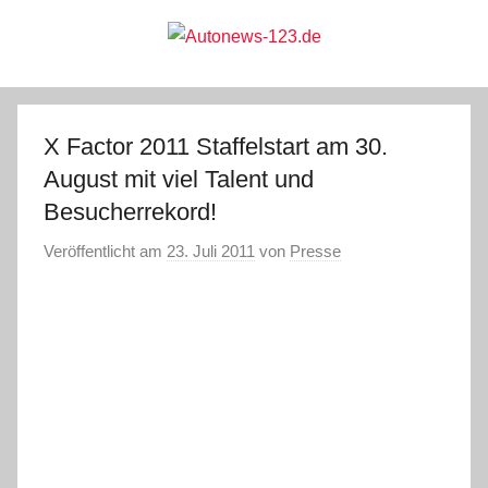
Zum
Inhalt
springen
Autonews-
Autonews
mit
Charme
123.de
X Factor 2011 Staffelstart am 30.
August mit viel Talent und
Besucherrekord!
Veröffentlicht am
23. Juli 2011
von
Presse