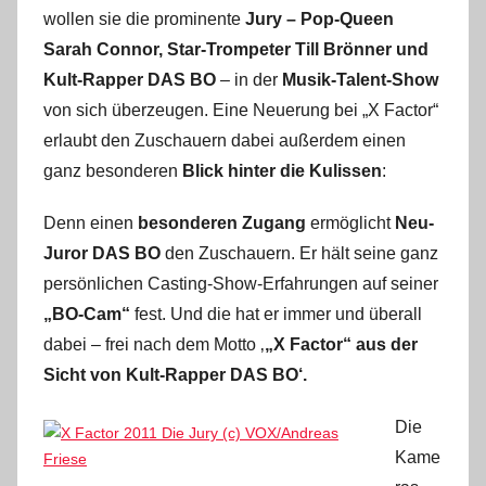
wollen sie die prominente
Jury – Pop-Queen
Sarah Connor, Star-Trompeter Till Brönner und
Kult-Rapper DAS BO
– in der
Musik-Talent-Show
von sich überzeugen. Eine Neuerung bei „X Factor“
erlaubt den Zuschauern dabei außerdem einen
ganz besonderen
Blick hinter die Kulissen
:
Denn einen
besonderen Zugang
ermöglicht
Neu-
Juror DAS BO
den Zuschauern. Er hält seine ganz
persönlichen Casting-Show-Erfahrungen auf seiner
„BO-Cam“
fest. Und die hat er immer und überall
dabei – frei nach dem Motto ‚
„X Factor“ aus der
Sicht von Kult-Rapper DAS BO‘.
Die
Kame