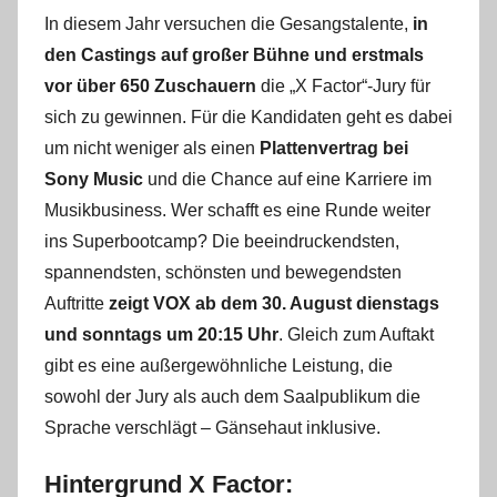
In diesem Jahr versuchen die Gesangstalente,
in
den Castings auf großer Bühne und erstmals
vor über 650 Zuschauern
die „X Factor“-Jury für
sich zu gewinnen. Für die Kandidaten geht es dabei
um nicht weniger als einen
Plattenvertrag bei
Sony Music
und die Chance auf eine Karriere im
Musikbusiness. Wer schafft es eine Runde weiter
ins Superbootcamp? Die beeindruckendsten,
spannendsten, schönsten und bewegendsten
Auftritte
zeigt VOX ab dem 30. August dienstags
und sonntags um 20:15 Uhr
. Gleich zum Auftakt
gibt es eine außergewöhnliche Leistung, die
sowohl der Jury als auch dem Saalpublikum die
Sprache verschlägt – Gänsehaut inklusive.
Hintergrund X Factor: