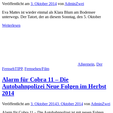
Veröffentlicht am
3. Oktober 2014
von
AdminZwei
Eva Mattes ist wieder einmal als Klara Blum am Bodensee
unterwegs. Der Tatort, der an diesem Sonntag, den 5. Oktober
Weiterlesen
Allgemein
,
Der
FernsehTIPP
,
Fernsehen/Film
Alarm für Cobra 11 – Die
Autobahnpolizei Neue Folgen im Herbst
2014
Veröffentlicht am
3. Oktober 2014
3. Oktober 2014
von
AdminZwei
Alarm für Cobra 11 – Die Autobahnpolizei ist mit neuen Folgen