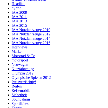
Headline
hybrid
IAA 2009
IAA 2011
IAA 2013
IAA 2015
IAA Nutzfahrzeuge 2010
IAA Nutzfahrzeuge 2012
IAA Nutzfahrzeuge 2014
IAA Nutzfahrzeuge 2016
Interviews
Marken
Motorrad & Co
motorsport
Neuwagen
Nutzfahrzeuge
Olympia 2012
Olympische Spielen 2012
Preisverdächtig!
Reifen
Reisemobile
Sicherheit
Soundalarm
Sportliches
Tennis