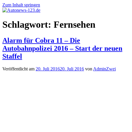
Zum Inhalt springen
Autonews-
Autonews
Schlagwort:
Fernsehen
123.de
mit
Charme
Alarm für Cobra 11 – Die
Autobahnpolizei 2016 – Start der neuen
Staffel
Veröffentlicht am
20. Juli 2016
20. Juli 2016
von
AdminZwei