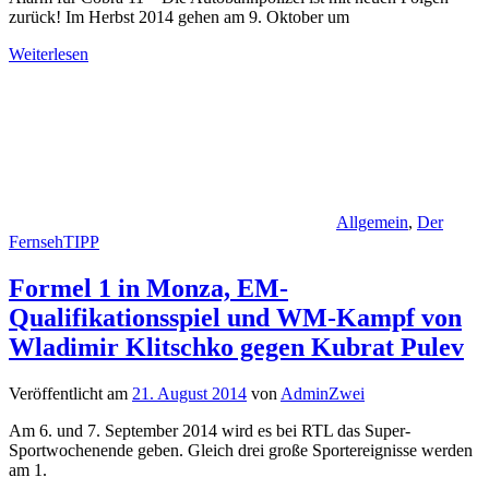
zurück! Im Herbst 2014 gehen am 9. Oktober um
Weiterlesen
Allgemein
,
Der
FernsehTIPP
Formel 1 in Monza, EM-
Qualifikationsspiel und WM-Kampf von
Wladimir Klitschko gegen Kubrat Pulev
Veröffentlicht am
21. August 2014
von
AdminZwei
Am 6. und 7. September 2014 wird es bei RTL das Super-
Sportwochenende geben. Gleich drei große Sportereignisse werden
am 1.