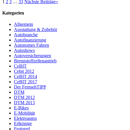
1
2
3
…
33
Nächste Beiträge
»
Kategorien
Allgemein
Ausstattung & Zubehör
Autobranche
Autofinanzierung
Autonomes Fahren
Autoshows
Autoversicherungen
Brennstoffzellenantrieb
CeBIT
Cebit 2012
CeBIT 2014
CeBIT 2017
Der FernsehTIPP
DTM
DTM 2012
DTM 2013
E-Bikes
E-Mobilität
Elektroautos
Erlkönige
Featured