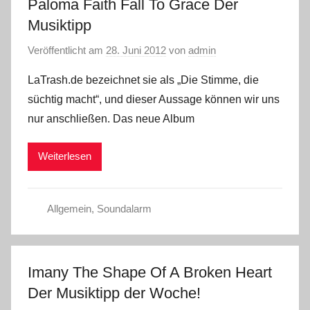
Paloma Faith Fall To Grace Der
Musiktipp
Veröffentlicht am
28. Juni 2012
von
admin
LaTrash.de bezeichnet sie als „Die Stimme, die
süchtig macht“, und dieser Aussage können wir uns
nur anschließen. Das neue Album
Weiterlesen
Allgemein
,
Soundalarm
Imany The Shape Of A Broken Heart
Der Musiktipp der Woche!