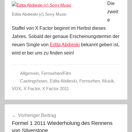
Die
zweit
Edita Abdieski (c) Sony Music
e
Staffel von X Factor beginnt im Herbst dieses
Jahres. Sobald der genaue Erscheinungstermin der
neuen Single von
Edita Abdieski
bekannt geben ist,
wird er bei uns zu finden sein!
Allgemein
,
Fernsehen/Film
Castingshows
,
Edita Abdieski
,
Fernsehen
,
Musik
,
VOX
,
X Factor
,
X Factor 2011
Beitragsnavigation
Vorheriger Beitrag
Formel 1 2011 Wiederholung des Rennens
von Silverstone