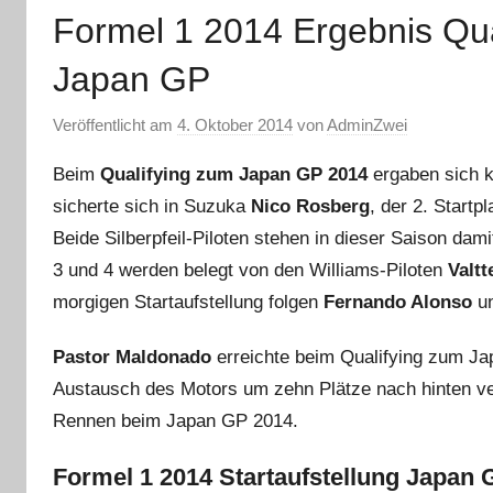
Formel 1 2014 Ergebnis Qual
Japan GP
Veröffentlicht am
4. Oktober 2014
von
AdminZwei
Beim
Qualifying zum Japan GP 2014
ergaben sich k
sicherte sich in Suzuka
Nico Rosberg
, der 2. Start
Beide Silberpfeil-Piloten stehen in dieser Saison dam
3 und 4 werden belegt von den Williams-Piloten
Valtt
morgigen Startaufstellung folgen
Fernando Alonso
u
Pastor Maldonado
erreichte beim Qualifying zum Ja
Austausch des Motors um zehn Plätze nach hinten ver
Rennen beim Japan GP 2014.
Formel 1 2014 Startaufstellung Japan 