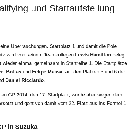
ifying und Startaufstellung
eine Überraschungen. Startplatz 1 und damit die Pole
platz wird von seinem Teamkollegen
Lewis Hamilton
belegt..
it wieder einmal gemeinsam in Startreihe 1. Die Startplätze
eri Bottas
und
Felipe Massa
, auf den Plätzen 5 und 6 der
nd
Daniel Ricciardo
.
pan GP 2014, den 17. Startplatz, wurde aber wegen dem
setzt und geht von damit vom 22. Platz aus ins Formel 1
GP in Suzuka