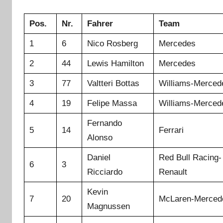
Pos.
Nr.
Fahrer
Team
1
6
Nico Rosberg
Mercedes
2
44
Lewis Hamilton
Mercedes
3
77
Valtteri Bottas
Williams-Merced
4
19
Felipe Massa
Williams-Merced
Fernando
5
14
Ferrari
Alonso
Daniel
Red Bull Racing-
6
3
Ricciardo
Renault
Kevin
7
20
McLaren-Merced
Magnussen