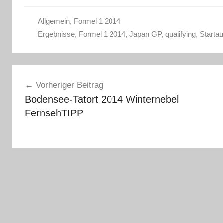
Allgemein
,
Formel 1 2014
Ergebnisse
,
Formel 1 2014
,
Japan GP
,
qualifying
,
Startau
Beitragsnavigation
Vorheriger Beitrag
Bodensee-Tatort 2014 Winternebel
FernsehTIPP