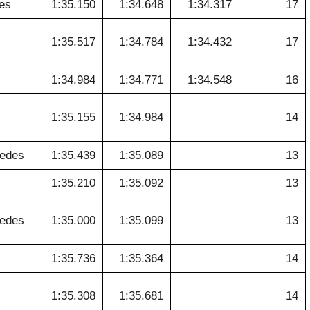
es
1:35.150
1:34.648
1:34.317
17
1:35.517
1:34.784
1:34.432
17
1:34.984
1:34.771
1:34.548
16
1:35.155
1:34.984
14
cedes
1:35.439
1:35.089
13
1:35.210
1:35.092
13
cedes
1:35.000
1:35.099
13
1:35.736
1:35.364
14
1:35.308
1:35.681
14