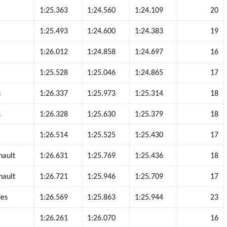
1:25.363
1:24.560
1:24.109
20
1:25.493
1:24.600
1:24.383
19
s
1:26.012
1:24.858
1:24.697
16
s
1:25.528
1:25.046
1:24.865
17
s
1:26.337
1:25.973
1:25.314
18
s
1:26.328
1:25.630
1:25.379
18
1:26.514
1:25.525
1:25.430
17
nault
1:26.631
1:25.769
1:25.436
18
nault
1:26.721
1:25.946
1:25.709
17
des
1:26.569
1:25.863
1:25.944
23
1:26.261
1:26.070
16