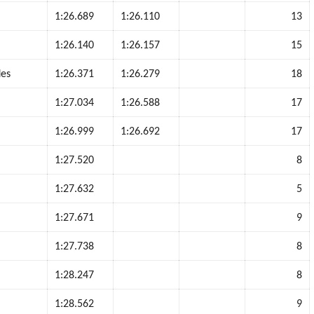
1:26.689
1:26.110
13
1:26.140
1:26.157
15
des
1:26.371
1:26.279
18
1:27.034
1:26.588
17
1:26.999
1:26.692
17
1:27.520
8
1:27.632
5
1:27.671
9
1:27.738
8
1:28.247
8
1:28.562
9