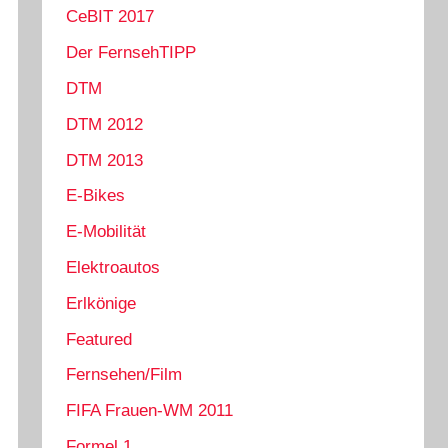
CeBIT 2017
Der FernsehTIPP
DTM
DTM 2012
DTM 2013
E-Bikes
E-Mobilität
Elektroautos
Erlkönige
Featured
Fernsehen/Film
FIFA Frauen-WM 2011
Formel 1