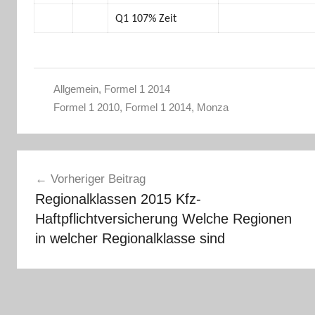
Q1 107% Zeit
Allgemein
,
Formel 1 2014
Formel 1 2010
,
Formel 1 2014
,
Monza
Beitragsnavigation
Vorheriger Beitrag
Regionalklassen 2015 Kfz-
Haftpflichtversicherung Welche Regionen
in welcher Regionalklasse sind