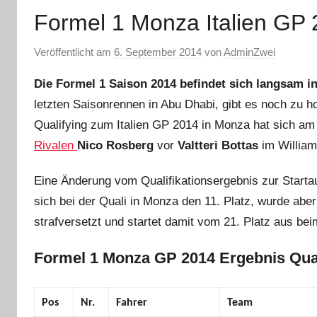
Formel 1 Monza Italien GP 
Veröffentlicht am
6. September 2014
von
AdminZwei
Die Formel 1 Saison 2014 befindet sich langsam in
letzten Saisonrennen in Abu Dhabi, gibt es noch zu h
Qualifying zum Italien GP 2014 in Monza hat sich a
Rivalen
Nico Rosberg
vor
Valtteri Bottas
im William
Eine Änderung vom Qualifikationsergebnis zur Startau
sich bei der Quali in Monza den 11. Platz, wurde ab
strafversetzt und startet damit vom 21. Platz aus be
Formel 1 Monza GP 2014 Ergebnis Qual
Pos
Nr.
Fahrer
Team