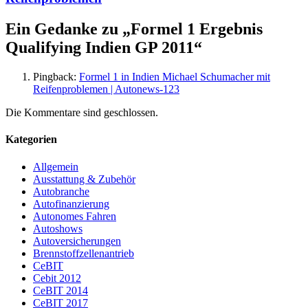
Ein Gedanke zu „
Formel 1 Ergebnis
Qualifying Indien GP 2011
“
Pingback:
Formel 1 in Indien Michael Schumacher mit
Reifenproblemen | Autonews-123
Die Kommentare sind geschlossen.
Kategorien
Allgemein
Ausstattung & Zubehör
Autobranche
Autofinanzierung
Autonomes Fahren
Autoshows
Autoversicherungen
Brennstoffzellenantrieb
CeBIT
Cebit 2012
CeBIT 2014
CeBIT 2017