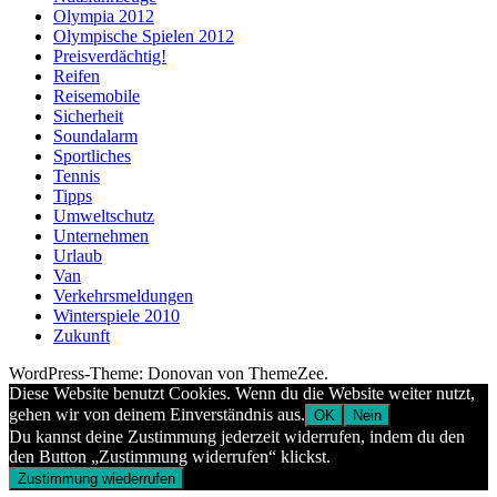
Olympia 2012
Olympische Spielen 2012
Preisverdächtig!
Reifen
Reisemobile
Sicherheit
Soundalarm
Sportliches
Tennis
Tipps
Umweltschutz
Unternehmen
Urlaub
Van
Verkehrsmeldungen
Winterspiele 2010
Zukunft
WordPress-Theme: Donovan von ThemeZee.
Diese Website benutzt Cookies. Wenn du die Website weiter nutzt,
gehen wir von deinem Einverständnis aus.
OK
Nein
Du kannst deine Zustimmung jederzeit widerrufen, indem du den
den Button „Zustimmung widerrufen“ klickst.
Zustimmung wiederrufen