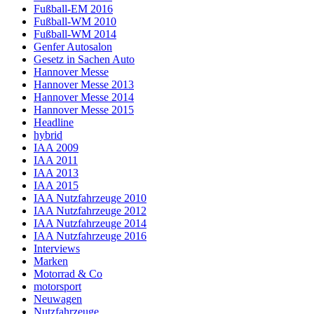
Fußball-EM 2016
Fußball-WM 2010
Fußball-WM 2014
Genfer Autosalon
Gesetz in Sachen Auto
Hannover Messe
Hannover Messe 2013
Hannover Messe 2014
Hannover Messe 2015
Headline
hybrid
IAA 2009
IAA 2011
IAA 2013
IAA 2015
IAA Nutzfahrzeuge 2010
IAA Nutzfahrzeuge 2012
IAA Nutzfahrzeuge 2014
IAA Nutzfahrzeuge 2016
Interviews
Marken
Motorrad & Co
motorsport
Neuwagen
Nutzfahrzeuge