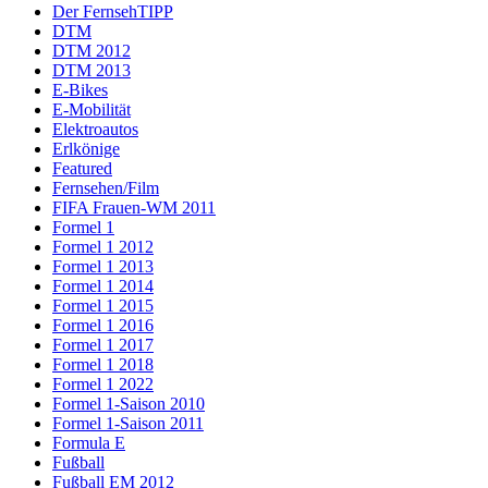
Der FernsehTIPP
DTM
DTM 2012
DTM 2013
E-Bikes
E-Mobilität
Elektroautos
Erlkönige
Featured
Fernsehen/Film
FIFA Frauen-WM 2011
Formel 1
Formel 1 2012
Formel 1 2013
Formel 1 2014
Formel 1 2015
Formel 1 2016
Formel 1 2017
Formel 1 2018
Formel 1 2022
Formel 1-Saison 2010
Formel 1-Saison 2011
Formula E
Fußball
Fußball EM 2012