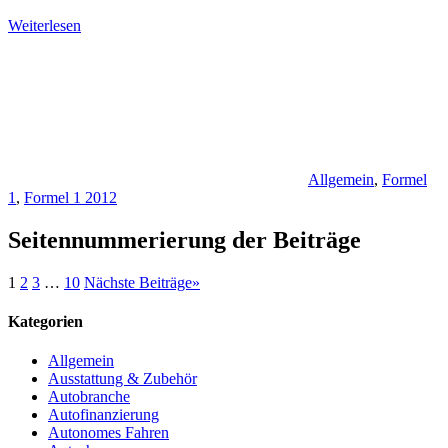
Weiterlesen
Allgemein
,
Formel
1
,
Formel 1 2012
Seitennummerierung der Beiträge
1
2
3
…
10
Nächste Beiträge
»
Kategorien
Allgemein
Ausstattung & Zubehör
Autobranche
Autofinanzierung
Autonomes Fahren