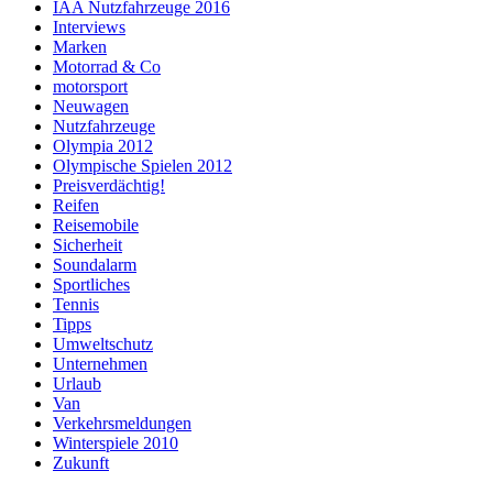
IAA Nutzfahrzeuge 2016
Interviews
Marken
Motorrad & Co
motorsport
Neuwagen
Nutzfahrzeuge
Olympia 2012
Olympische Spielen 2012
Preisverdächtig!
Reifen
Reisemobile
Sicherheit
Soundalarm
Sportliches
Tennis
Tipps
Umweltschutz
Unternehmen
Urlaub
Van
Verkehrsmeldungen
Winterspiele 2010
Zukunft