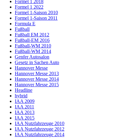
Formel 1 2018
Formel 1 2022
Formel 1-Saison 2010
Formel 1-Saison 2011
Formula E
Fußball
Fußball EM 2012
Fußball-EM 2016
Fußball-WM 2010
Fußball-WM 2014
Genfer Autosalon
Gesetz in Sachen Auto
Hannover Messe
Hannover Messe 2013
Hannover Messe 2014
Hannover Messe 2015
Headline
hybrid
IAA 2009
IAA 2011
IAA 2013
IAA 2015
IAA Nutzfahrzeuge 2010
IAA Nutzfahrzeuge 2012
IAA Nutzfahrzeuge 2014