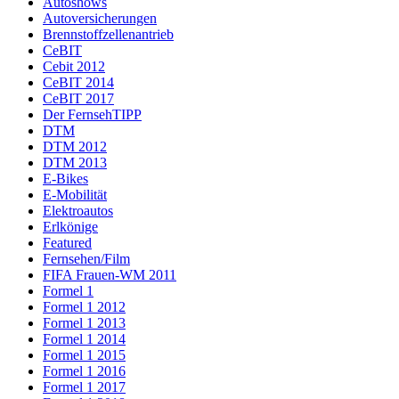
Autoshows
Autoversicherungen
Brennstoffzellenantrieb
CeBIT
Cebit 2012
CeBIT 2014
CeBIT 2017
Der FernsehTIPP
DTM
DTM 2012
DTM 2013
E-Bikes
E-Mobilität
Elektroautos
Erlkönige
Featured
Fernsehen/Film
FIFA Frauen-WM 2011
Formel 1
Formel 1 2012
Formel 1 2013
Formel 1 2014
Formel 1 2015
Formel 1 2016
Formel 1 2017