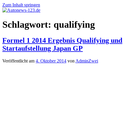
Zum Inhalt springen
Autonews-
Autonews
Schlagwort:
qualifying
123.de
mit
Charme
Formel 1 2014 Ergebnis Qualifying und
Startaufstellung Japan GP
Veröffentlicht am
4. Oktober 2014
von
AdminZwei