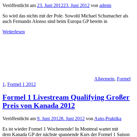
Veröffentlicht am
23. Juni 2012
23. Juni 2012
von
admin
So wird das nichts mit der Pole. Sowohl Michael Schumacher als
auch Fernando Alonso sind beim Europa GP bereits in
Weiterlesen
Allgemein
,
Formel
1
,
Formel 1 2012
Formel 1 Livestream Qualifying Großer
Preis von Kanada 2012
Veröffentlicht am
9. Juni 2012
8. Juni 2012
von
Auto-Praktika
Es ist wieder Formel 1 Wochenende! In Montreal wartet mit
dem Kanada GP der nächste spannende Kurs der Formel 1 Saison