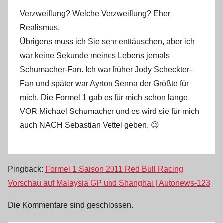
Verzweiflung? Welche Verzweiflung? Eher
Realismus.
Übrigens muss ich Sie sehr enttäuschen, aber ich
war keine Sekunde meines Lebens jemals
Schumacher-Fan. Ich war früher Jody Scheckter-
Fan und später war Ayrton Senna der Größte für
mich. Die Formel 1 gab es für mich schon lange
VOR Michael Schumacher und es wird sie für mich
auch NACH Sebastian Vettel geben. 😉
Pingback:
Formel 1 Saison 2011 Red Bull Racing
Vorschau auf Malaysia GP und Shanghai | Autonews-123
Die Kommentare sind geschlossen.