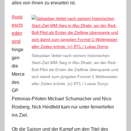
alles von ihnen zu erwarten ist.
Ausg
eschi
eden
sind
hinge
Sebastian Vettel nach seinem historischen
gen
Start-Ziel-WM-Sieg in Abu Dhabi, wo der Red-
die
Bull-Pilot als Erster die Ziellinie überquerte und
Merce
sich damit zum jüngsten Formel 1-Weltmeister
des
aller Zeiten krönte. (c) RTL / Lukas Gorys
GP
Petronas-Piloten Michael Schumacher und Nico
Rosberg, Nick Heidfeld kam nur unter fernerliefen
ins Ziel.
Ob die Saison und der Kampf um den Titel des