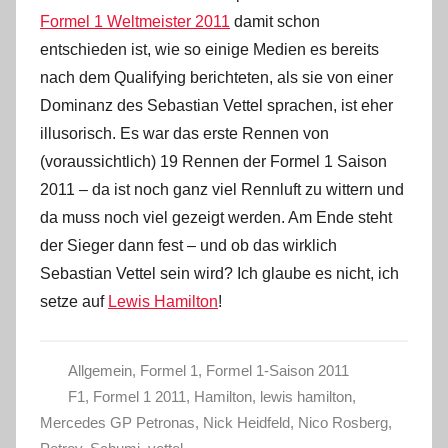
Formel 1 Weltmeister 2011
damit schon
entschieden ist, wie so einige Medien es bereits
nach dem Qualifying berichteten, als sie von einer
Dominanz des Sebastian Vettel sprachen, ist eher
illusorisch. Es war das erste Rennen von
(voraussichtlich) 19 Rennen der Formel 1 Saison
2011 – da ist noch ganz viel Rennluft zu wittern und
da muss noch viel gezeigt werden. Am Ende steht
der Sieger dann fest – und ob das wirklich
Sebastian Vettel sein wird? Ich glaube es nicht, ich
setze auf
Lewis Hamilton
!
Allgemein
,
Formel 1
,
Formel 1-Saison 2011
F1
,
Formel 1 2011
,
Hamilton
,
lewis hamilton
,
Mercedes GP Petronas
,
Nick Heidfeld
,
Nico Rosberg
,