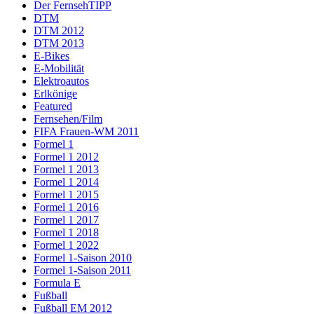
Der FernsehTIPP
DTM
DTM 2012
DTM 2013
E-Bikes
E-Mobilität
Elektroautos
Erlkönige
Featured
Fernsehen/Film
FIFA Frauen-WM 2011
Formel 1
Formel 1 2012
Formel 1 2013
Formel 1 2014
Formel 1 2015
Formel 1 2016
Formel 1 2017
Formel 1 2018
Formel 1 2022
Formel 1-Saison 2010
Formel 1-Saison 2011
Formula E
Fußball
Fußball EM 2012