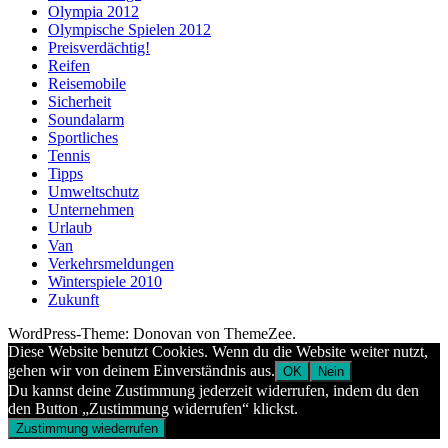
Olympia 2012
Olympische Spielen 2012
Preisverdächtig!
Reifen
Reisemobile
Sicherheit
Soundalarm
Sportliches
Tennis
Tipps
Umweltschutz
Unternehmen
Urlaub
Van
Verkehrsmeldungen
Winterspiele 2010
Zukunft
WordPress-Theme: Donovan von ThemeZee.
Diese Website benutzt Cookies. Wenn du die Website weiter nutzt,
gehen wir von deinem Einverständnis aus.
OK
Nein
Du kannst deine Zustimmung jederzeit widerrufen, indem du den
den Button „Zustimmung widerrufen“ klickst.
Zustimmung wiederrufen