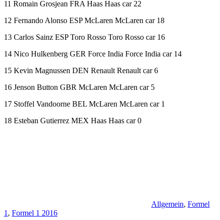
11 Romain Grosjean FRA Haas Haas car 22
12 Fernando Alonso ESP McLaren McLaren car 18
13 Carlos Sainz ESP Toro Rosso Toro Rosso car 16
14 Nico Hulkenberg GER Force India Force India car 14
15 Kevin Magnussen DEN Renault Renault car 6
16 Jenson Button GBR McLaren McLaren car 5
17 Stoffel Vandoorne BEL McLaren McLaren car 1
18 Esteban Gutierrez MEX Haas Haas car 0
Allgemein
,
Formel
1
,
Formel 1 2016