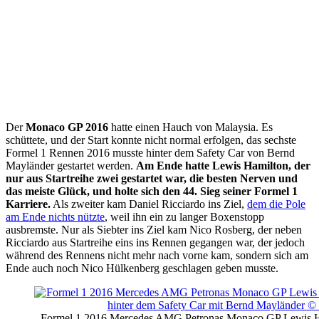
Der
Monaco GP 2016
hatte einen Hauch von Malaysia. Es
schüttete, und der Start konnte nicht normal erfolgen, das sechste
Formel 1 Rennen 2016 musste hinter dem Safety Car von Bernd
Mayländer gestartet werden.
Am Ende hatte Lewis Hamilton, der
nur aus Startreihe zwei gestartet war, die besten Nerven und
das meiste Glück, und holte sich den 44. Sieg seiner Formel 1
Karriere.
Als zweiter kam Daniel Ricciardo ins Ziel,
dem die Pole
am Ende nichts nützte
, weil ihn ein zu langer Boxenstopp
ausbremste. Nur als Siebter ins Ziel kam Nico Rosberg, der neben
Ricciardo aus Startreihe eins ins Rennen gegangen war, der jedoch
während des Rennens nicht mehr nach vorne kam, sondern sich am
Ende auch noch Nico Hülkenberg geschlagen geben musste.
Formel 1 2016 Mercedes AMG Petronas Monaco GP Lewis H