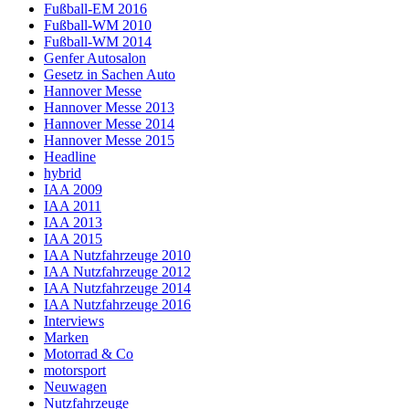
Fußball-EM 2016
Fußball-WM 2010
Fußball-WM 2014
Genfer Autosalon
Gesetz in Sachen Auto
Hannover Messe
Hannover Messe 2013
Hannover Messe 2014
Hannover Messe 2015
Headline
hybrid
IAA 2009
IAA 2011
IAA 2013
IAA 2015
IAA Nutzfahrzeuge 2010
IAA Nutzfahrzeuge 2012
IAA Nutzfahrzeuge 2014
IAA Nutzfahrzeuge 2016
Interviews
Marken
Motorrad & Co
motorsport
Neuwagen
Nutzfahrzeuge