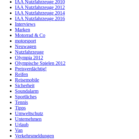
IAA Nutzfahrzeuge 2010
IAA Nutzfahrzeuge 2012
IAA Nutzfahrzeuge 2014
IAA Nutzfahrzeuge 2016
Interviews
Marken
Motorrad & Co
motorsport
Neuwagen
Nutzfahrzeuge
Olympia 2012
Olympische Spielen 2012
Preisverdächtig!
Reifen
Reisemobile
Sicherheit
Soundalarm
Sportliches
Tennis
Tipps
Umweltschutz
Unternehmen
Urlaub
Van
Verkehrsmeldungen