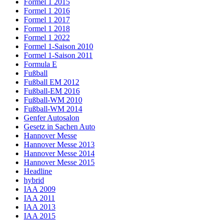
Formel 1 2015
Formel 1 2016
Formel 1 2017
Formel 1 2018
Formel 1 2022
Formel 1-Saison 2010
Formel 1-Saison 2011
Formula E
Fußball
Fußball EM 2012
Fußball-EM 2016
Fußball-WM 2010
Fußball-WM 2014
Genfer Autosalon
Gesetz in Sachen Auto
Hannover Messe
Hannover Messe 2013
Hannover Messe 2014
Hannover Messe 2015
Headline
hybrid
IAA 2009
IAA 2011
IAA 2013
IAA 2015