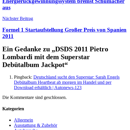
Energierückgewinnungssystem bremst Schumacher
aus
Nächster Beitrag
Formel 1 Startaufstellung Großer Preis von Spanien
2011
Ein Gedanke zu „
DSDS 2011 Pietro
Lombardi mit dem Superstar
Debütalbum Jackpot
“
Pingback:
Deutschland sucht den Superstar: Sarah Engels
Debütalbum Heartbeat ab morgen im Handel und per
Download erhältlich | Autonews-123
Die Kommentare sind geschlossen.
Kategorien
Allgemein
Ausstattung & Zubehör