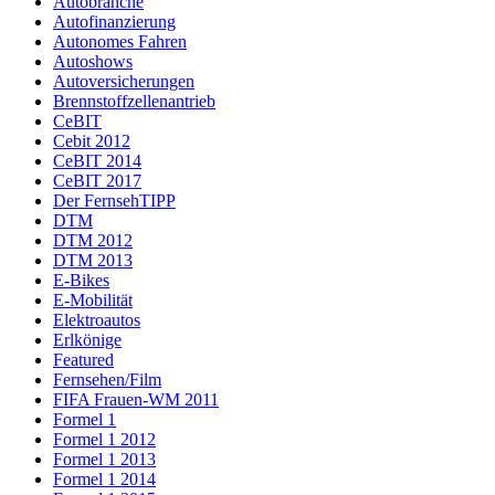
Autobranche
Autofinanzierung
Autonomes Fahren
Autoshows
Autoversicherungen
Brennstoffzellenantrieb
CeBIT
Cebit 2012
CeBIT 2014
CeBIT 2017
Der FernsehTIPP
DTM
DTM 2012
DTM 2013
E-Bikes
E-Mobilität
Elektroautos
Erlkönige
Featured
Fernsehen/Film
FIFA Frauen-WM 2011
Formel 1
Formel 1 2012
Formel 1 2013
Formel 1 2014