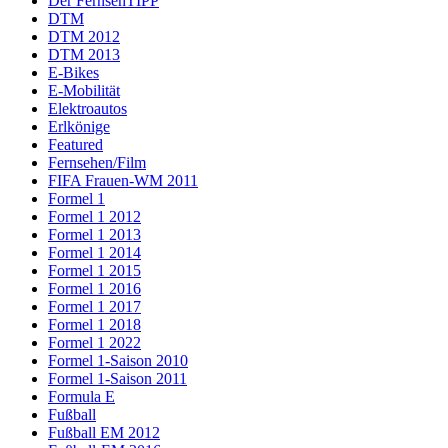
Der FernsehTIPP
DTM
DTM 2012
DTM 2013
E-Bikes
E-Mobilität
Elektroautos
Erlkönige
Featured
Fernsehen/Film
FIFA Frauen-WM 2011
Formel 1
Formel 1 2012
Formel 1 2013
Formel 1 2014
Formel 1 2015
Formel 1 2016
Formel 1 2017
Formel 1 2018
Formel 1 2022
Formel 1-Saison 2010
Formel 1-Saison 2011
Formula E
Fußball
Fußball EM 2012