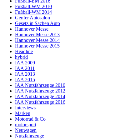
Fußball-EM 2016
Fußball-WM 2010
Fußball-WM 2014
Genfer Autosalon
Gesetz in Sachen Auto
Hannover Messe
Hannover Messe 2013
Hannover Messe 2014
Hannover Messe 2015
Headline
hybrid
IAA 2009
IAA 2011
IAA 2013
IAA 2015
IAA Nutzfahrzeuge 2010
IAA Nutzfahrzeuge 2012
IAA Nutzfahrzeuge 2014
IAA Nutzfahrzeuge 2016
Interviews
Marken
Motorrad & Co
motorsport
Neuwagen
Nutzfahrzeuge