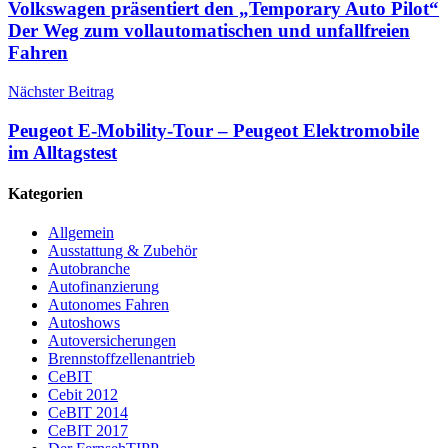
Volkswagen präsentiert den „Temporary Auto Pilot“
Der Weg zum vollautomatischen und unfallfreien
Fahren
Nächster Beitrag
Peugeot E-Mobility-Tour – Peugeot Elektromobile
im Alltagstest
Kategorien
Allgemein
Ausstattung & Zubehör
Autobranche
Autofinanzierung
Autonomes Fahren
Autoshows
Autoversicherungen
Brennstoffzellenantrieb
CeBIT
Cebit 2012
CeBIT 2014
CeBIT 2017