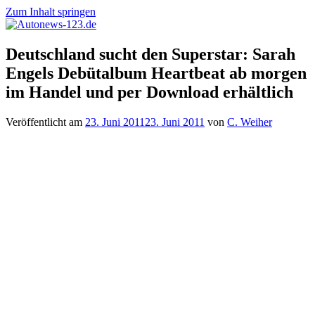
Zum Inhalt springen
Autonews-
Autonews
Deutschland sucht den Superstar: Sarah
123.de
mit
Engels Debütalbum Heartbeat ab morgen
Charme
im Handel und per Download erhältlich
Veröffentlicht am
23. Juni 2011
23. Juni 2011
von
C. Weiher