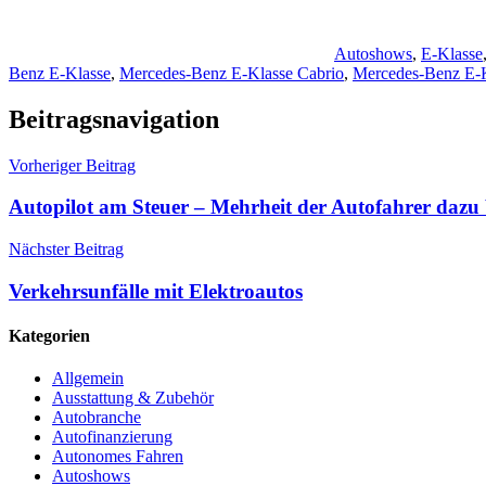
Autoshows
,
E-Klasse
Benz E-Klasse
,
Mercedes-Benz E‑Klasse Cabrio
,
Mercedes-Benz E‑K
Beitragsnavigation
Vorheriger Beitrag
Autopilot am Steuer – Mehrheit der Autofahrer dazu 
Nächster Beitrag
Verkehrsunfälle mit Elektroautos
Kategorien
Allgemein
Ausstattung & Zubehör
Autobranche
Autofinanzierung
Autonomes Fahren
Autoshows