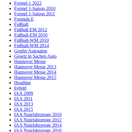
Formel 1 2022
Formel 1-Saison 2010
Formel 1-Saison 2011
Formula E
Fußball
Fußball EM 2012
Fußball-EM 2016
Fußball-WM 2010
Fußball-WM 2014
Genfer Autosalon
Gesetz in Sachen Auto
Hannover Messe
Hannover Messe 2013
Hannover Messe 2014
Hannover Messe 2015
Headline
hybrid
IAA 2009
IAA 2011
IAA 2013
IAA 2015
IAA Nutzfahrzeuge 2010
IAA Nutzfahrzeuge 2012
IAA Nutzfahrzeuge 2014
IAA Nutzfahrzeuge 2016