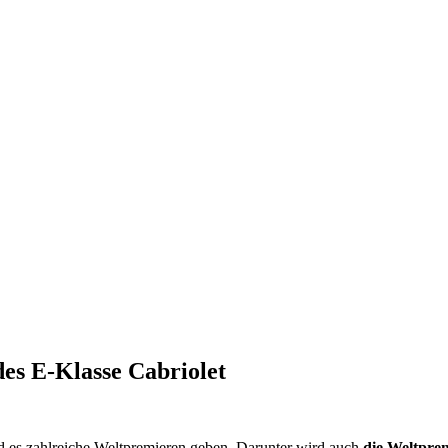
es E‑Klasse Cabriolet
rd es zahlreiche Weltpremieren geben. Darunter wird auch
die Weltpre