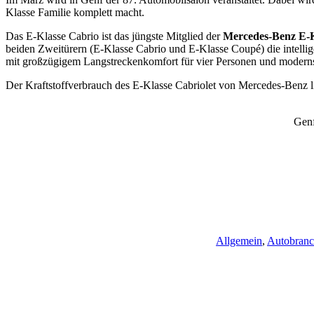
Klasse Familie komplett macht.
Das E‑Klasse Cabrio ist das jüngste Mitglied der
Mercedes-Benz E-K
beiden Zweitürern (E‑Klasse Cabrio und E‑Klasse Coupé) die intellige
mit großzügigem Langstreckenkomfort für vier Personen und modern
Der Kraftstoffverbrauch des E‑Klasse Cabriolet von Mercedes-Benz l
Genf
Allgemein
,
Autobran