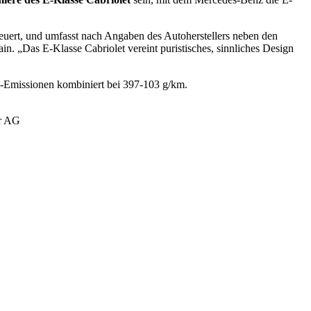
neuert, und umfasst nach Angaben des Autoherstellers neben den
n. „Das E‑Klasse Cabriolet vereint puristisches, sinnliches Design
2-Emissionen kombiniert bei 397‑103 g/km.
er AG