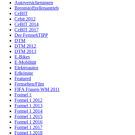
Autoversicherungen
Brennstoffzellenantrieb
CeBIT
Cebit 2012
CeBIT 2014
CeBIT 2017
Der FernsehTIPP
DTM
DTM 2012
DTM 2013
E-Bikes
E-Mobilität
Elektroautos
Erlkönige
Featured
Fernsehen/Film
FIFA Frauen-WM 2011
Formel 1
Formel 1 2012
Formel 1 2013
Formel 1 2014
Formel 1 2015
Formel 1 2016
Formel 1 2017
Formel 1 2018