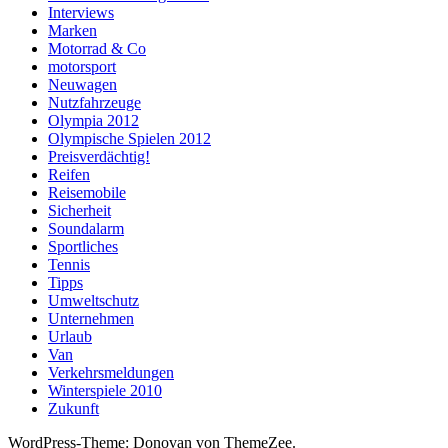
Interviews
Marken
Motorrad & Co
motorsport
Neuwagen
Nutzfahrzeuge
Olympia 2012
Olympische Spielen 2012
Preisverdächtig!
Reifen
Reisemobile
Sicherheit
Soundalarm
Sportliches
Tennis
Tipps
Umweltschutz
Unternehmen
Urlaub
Van
Verkehrsmeldungen
Winterspiele 2010
Zukunft
WordPress-Theme: Donovan von ThemeZee.